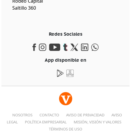
Rodeo Capital
Saltillo 360
Redes Sociales
App disponible en
NOSOTROS
CONTACTO
AVISO DE PRIVACIDAD
AVISO
LEGAL
POLÍTICA EMPRESARIAL
MISIÓN, VISIÓN Y VALORES
TÉRMINOS DE USO