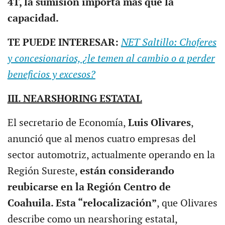
4T, la sumisión importa más que la
capacidad.
TE PUEDE INTERESAR:
NET Saltillo: Choferes
y concesionarios, ¿le temen al cambio o a perder
beneficios y excesos?
III. NEARSHORING ESTATAL
El secretario de Economía,
Luis Olivares
,
anunció que al menos cuatro empresas del
sector automotriz, actualmente operando en la
Región Sureste,
están considerando
reubicarse en la Región Centro de
Coahuila. Esta “relocalización”
, que Olivares
describe como un nearshoring estatal,