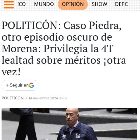
MÉXICO
MUNDO
OPINIÓN
SHOW
DEPORTE
POLITICÓN: Caso Piedra,
otro episodio oscuro de
Morena: Privilegia la 4T
lealtad sobre méritos ¡otra
vez!
+
Seguir en
POLITICÓN
/
14 noviembre 2024 05:00