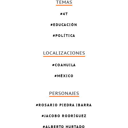
TEMAS
4T
EDUCACIÓN
POLÍTICA
LOCALIZACIONES
COAHUILA
MÉXICO
PERSONAJES
ROSARIO PIEDRA IBARRA
JACOBO RODRÍGUEZ
ALBERTO HURTADO