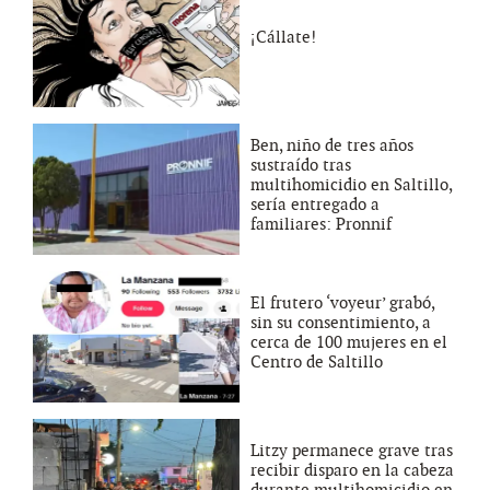
¡Cállate!
Ben, niño de tres años
sustraído tras
multihomicidio en Saltillo,
sería entregado a
familiares: Pronnif
El frutero ‘voyeur’ grabó,
sin su consentimiento, a
cerca de 100 mujeres en el
Centro de Saltillo
Litzy permanece grave tras
recibir disparo en la cabeza
durante multihomicidio en