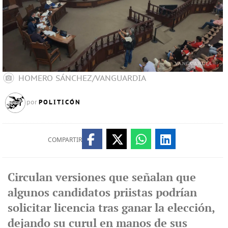
HOMERO SÁNCHEZ/VANGUARDIA
POLITICÓN
por
COMPARTIR
Circulan versiones que señalan que
algunos candidatos priistas podrían
solicitar licencia tras ganar la elección,
dejando su curul en manos de sus