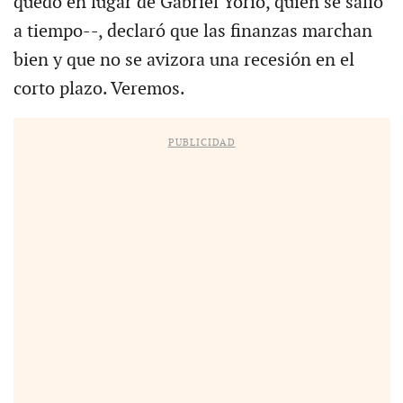
quedó en lugar de Gabriel Yorio, quien se salió
a tiempo--, declaró que las finanzas marchan
bien y que no se avizora una recesión en el
corto plazo. Veremos.
PUBLICIDAD