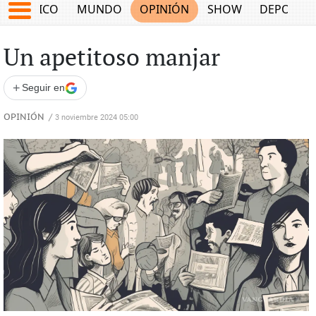
MÉXICO
MUNDO
OPINIÓN
SHOW
DEPORTE
Un apetitoso manjar
+
Seguir en
OPINIÓN
/
3 noviembre 2024 05:00