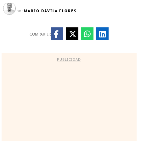
MARIO DÁVILA FLORES
por
COMPARTIR
PUBLICIDAD