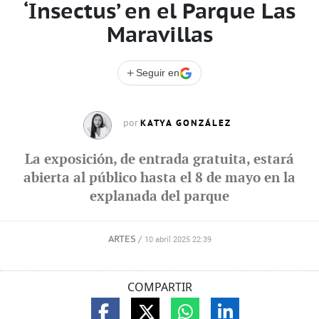
‘Insectus’ en el Parque Las
Maravillas
+
Seguir en
KATYA GONZÁLEZ
por
La exposición, de entrada gratuita, estará
abierta al público hasta el 8 de mayo en la
explanada del parque
ARTES
/
10 abril 2025 22:39
COMPARTIR