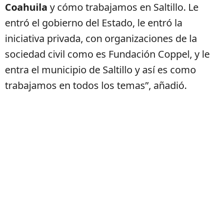
Coahuila
y cómo trabajamos en Saltillo. Le
entró el gobierno del Estado, le entró la
iniciativa privada, con organizaciones de la
sociedad civil como es Fundación Coppel, y le
entra el municipio de Saltillo y así es como
trabajamos en todos los temas”, añadió.