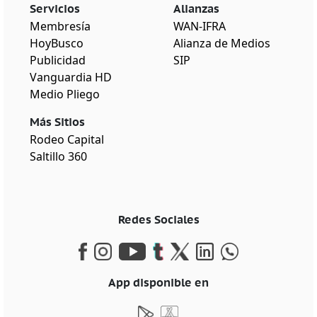
Servicios
Alianzas
Membresía
WAN-IFRA
HoyBusco
Alianza de Medios
Publicidad
SIP
Vanguardia HD
Medio Pliego
Más Sitios
Rodeo Capital
Saltillo 360
Redes Sociales
App disponible en