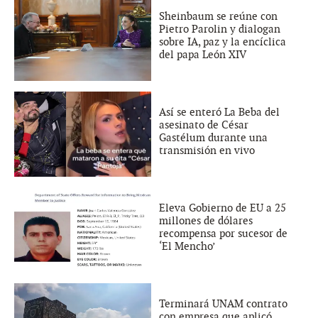
Sheinbaum se reúne con
Pietro Parolin y dialogan
sobre IA, paz y la encíclica
del papa León XIV
Así se enteró La Beba del
asesinato de César
Gastélum durante una
transmisión en vivo
Eleva Gobierno de EU a 25
millones de dólares
recompensa por sucesor de
‘El Mencho’
Terminará UNAM contrato
con empresa que aplicó