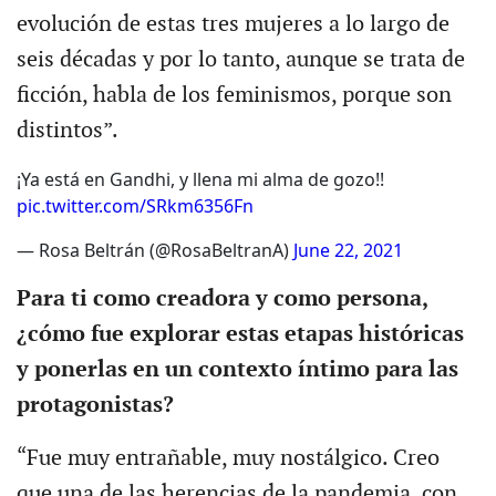
evolución de estas tres mujeres a lo largo de
seis décadas y por lo tanto, aunque se trata de
ficción, habla de los feminismos, porque son
distintos”.
¡Ya está en Gandhi, y llena mi alma de gozo!!
pic.twitter.com/SRkm6356Fn
— Rosa Beltrán (@RosaBeltranA)
June 22, 2021
Para ti como creadora y como persona,
¿cómo fue explorar estas etapas históricas
y ponerlas en un contexto íntimo para las
protagonistas?
“Fue muy entrañable, muy nostálgico. Creo
que una de las herencias de la pandemia, con