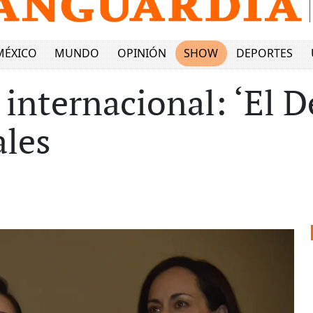
MÉXICO
MUNDO
OPINIÓN
SHOW
DEPORTES
internacional: ‘El D
ales