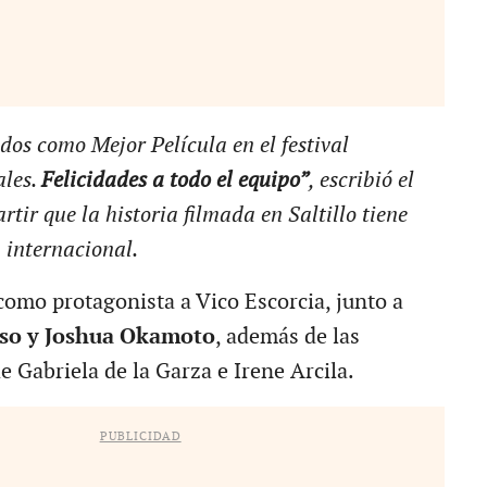
os como Mejor Película en el festival
ales.
Felicidades a todo el equipo”
, escribió el
tir que la historia filmada en Saltillo tiene
 internacional.
como protagonista a Vico Escorcia, junto a
so y Joshua Okamoto
, además de las
e Gabriela de la Garza e Irene Arcila.
PUBLICIDAD