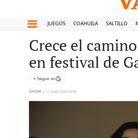
JUEGOS
COAHUILA
SALTILLO
Crece el camino 
en festival de G
+
Seguir en
SHOW
/
11 mayo 2026 20:06