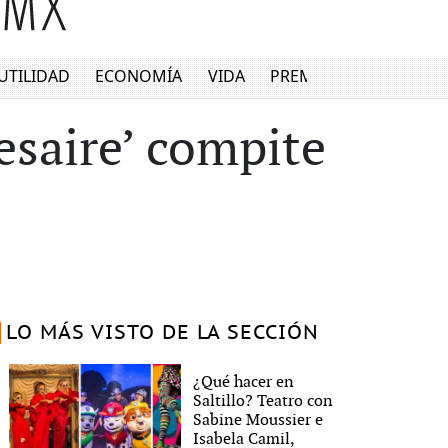
UTILIDAD
ECONOMÍA
VIDA
PREMIUM
esaire’ compite
LO MÁS VISTO DE LA SECCIÓN
¿Qué hacer en
Saltillo? Teatro con
Sabine Moussier e
Isabela Camil,