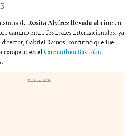
23
historia de
Rosita Alvírez llevada al cine
en
bre camino entre festivales internacionales, ya
u director, Gabriel Ramos, confirmó que fue
a competir en el
Carmarthen Bay Film
s.
PUBLICIDAD