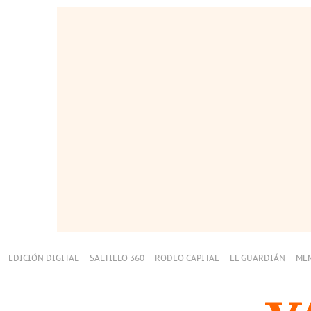
EDICIÓN DIGITAL
SALTILLO 360
RODEO CAPITAL
EL GUARDIÁN
ME