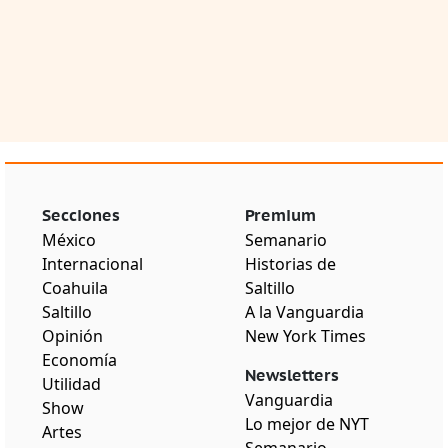
Secciones
Premium
México
Semanario
Internacional
Historias de
Coahuila
Saltillo
Saltillo
A la Vanguardia
Opinión
New York Times
Economía
Newsletters
Utilidad
Vanguardia
Show
Lo mejor de NYT
Artes
Semanario