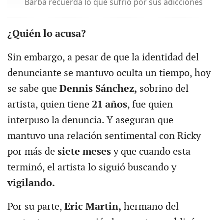
Barba recuerda lo que sufrió por sus adicciones
¿Quién lo acusa?
Sin embargo, a pesar de que la identidad del
denunciante se mantuvo oculta un tiempo, hoy
se sabe que
Dennis Sánchez,
sobrino del
artista, quien tiene
21 años
, fue quien
interpuso la denuncia. Y aseguran que
mantuvo una relación sentimental con Ricky
por más de
siete meses
y que cuando esta
terminó, el artista lo siguió buscando y
vigilando.
Por su parte,
Eric Martin,
hermano del