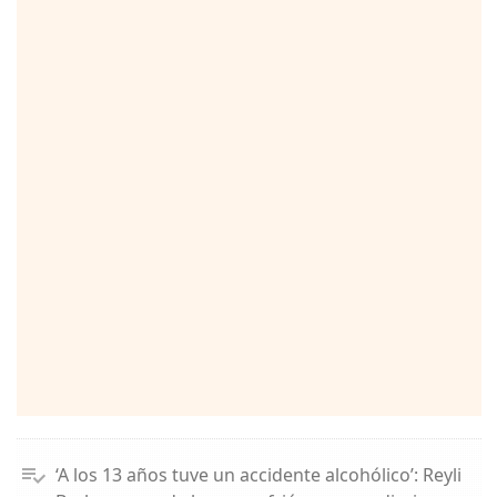
‘A los 13 años tuve un accidente alcohólico’: Reyli