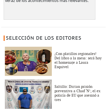
veraz de los acontecimientos más relevantes.
SELECCIÓN DE LOS EDITORES
¡Con platillos regionales!
Del libro a la mesa: será hoy
el homenaje a Laura
Esquivel
Saltillo: Dictan prisión
preventiva a Chad ‘N’; el ex
policía de EU que asesinó a
tres