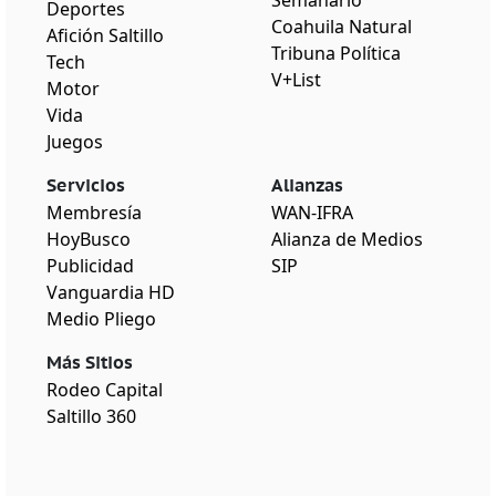
Deportes
Coahuila Natural
Afición Saltillo
Tribuna Política
Tech
V+List
Motor
Vida
Juegos
Servicios
Alianzas
Membresía
WAN-IFRA
HoyBusco
Alianza de Medios
Publicidad
SIP
Vanguardia HD
Medio Pliego
Más Sitios
Rodeo Capital
Saltillo 360