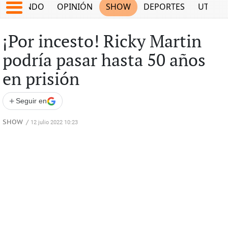
MUNDO
OPINIÓN
SHOW
DEPORTES
UTILID
¡Por incesto! Ricky Martin
podría pasar hasta 50 años
en prisión
+
Seguir en
SHOW
/
12 julio 2022 10:23