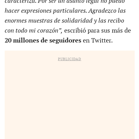
caracteriza. Por ser un asunto legal no puedo
hacer expresiones particulares. Agradezco las
enormes muestras de solidaridad y las recibo
con todo mi corazón”,
escribió para sus más de
20 millones de seguidores
en Twitter.
PUBLICIDAD