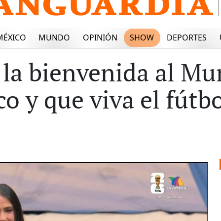
MÉXICO
MUNDO
OPINIÓN
SHOW
DEPORTES
la bienvenida al Mu
o y que viva el fútbo