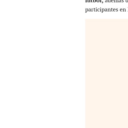
fútbol,
además de
participantes en 