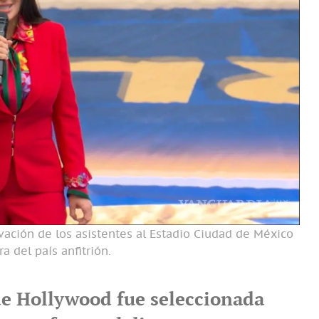
ovación de los asistentes al Estadio Ciudad de México
a del país anfitrión.
 de Hollywood fue seleccionada