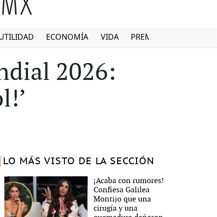
UTILIDAD
ECONOMÍA
VIDA
PREMIUM
ndial 2026:
l!’
LO MÁS VISTO DE LA SECCIÓN
¡Acaba con rumores!
Confiesa Galilea
Montijo que una
cirugía y una