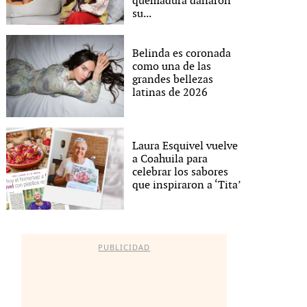
quemadura dañaron
su...
Belinda es coronada
como una de las
grandes bellezas
latinas de 2026
Laura Esquivel vuelve
a Coahuila para
celebrar los sabores
que inspiraron a ‘Tita’
PUBLICIDAD