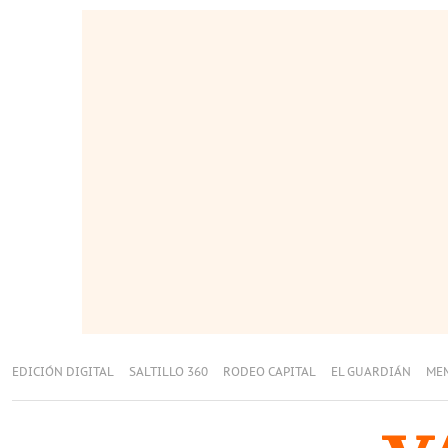
EDICIÓN DIGITAL
SALTILLO 360
RODEO CAPITAL
EL GUARDIÁN
ME