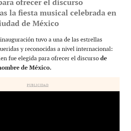
para ofrecer el discurso
as la fiesta musical celebrada en
Ciudad de México
inauguración tuvo a una de las estrellas
eridas y reconocidas a nivel internacional:
ien fue elegida para ofrecer el discurso
de
nombre de México.
PUBLICIDAD