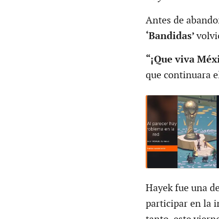
Antes de abandon
‘Bandidas’
volvi
“¡Que viva Méxi
que continuara e
Hayek fue una de
participar en la