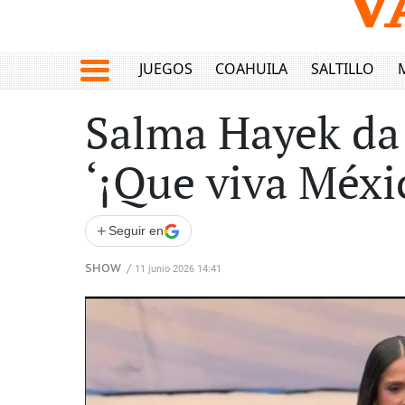
JUEGOS
COAHUILA
SALTILLO
Salma Hayek da 
‘¡Que viva Méxic
+
Seguir en
SHOW
/
11 junio 2026 14:41