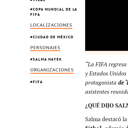
COPA MUNDIAL DE LA
FIFA
LOCALIZACIONES
CIUDAD DE MÉXICO
PERSONAJES
SALMA HAYEK
“La FIFA regresa 
ORGANIZACIONES
y Estados Unidos 
FIFA
protagonista
de ‘
asistentes reunid
¿QUÉ DIJO SA
Salma destacó la