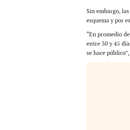
Sin embargo, las
esquema y por es
“En promedio det
entre 30 y 45 dí
se hace público”