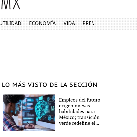
UTILIDAD
ECONOMÍA
VIDA
PREMIUM
LO MÁS VISTO DE LA SECCIÓN
Empleos del futuro
exigen nuevas
habilidades para
México; transición
verde redefine el...