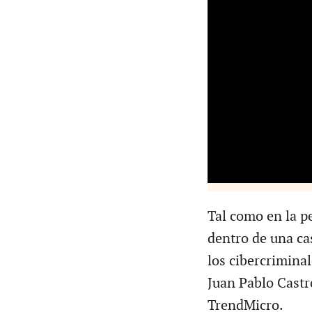
Tal como en la pe
dentro de una ca
los cibercrimina
Juan Pablo Castr
TrendMicro.