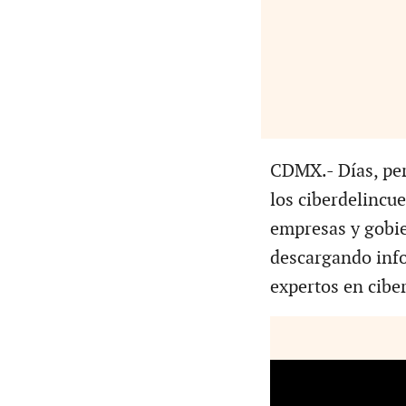
CDMX.- Días, per
los ciberdelincue
empresas y gobie
descargando info
expertos en cibe