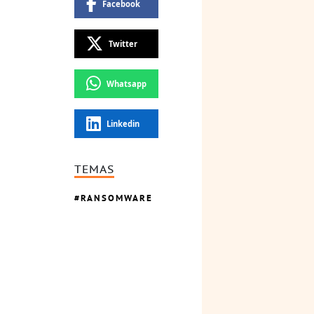
Facebook
Twitter
Whatsapp
Linkedin
TEMAS
RANSOMWARE