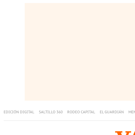
EDICIÓN DIGITAL
SALTILLO 360
RODEO CAPITAL
EL GUARDIÁN
ME