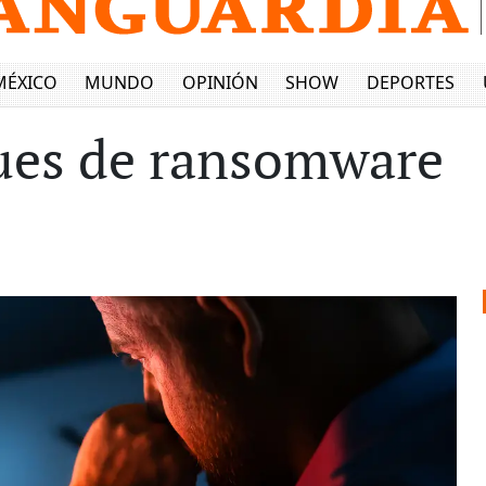
MÉXICO
MUNDO
OPINIÓN
SHOW
DEPORTES
ques de ransomware