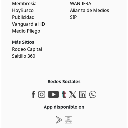
Membresía
WAN-IFRA
HoyBusco
Alianza de Medios
Publicidad
SIP
Vanguardia HD
Medio Pliego
Más Sitios
Rodeo Capital
Saltillo 360
Redes Sociales
App disponible en