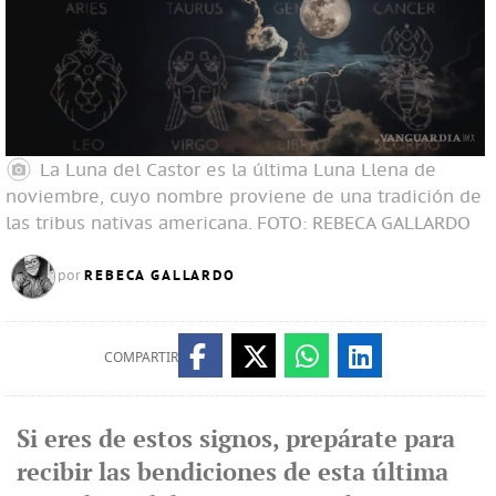
La Luna del Castor es la última Luna Llena de
noviembre, cuyo nombre proviene de una tradición de
las tribus nativas americana.
FOTO: REBECA GALLARDO
REBECA GALLARDO
por
COMPARTIR
Si eres de estos signos, prepárate para
recibir las bendiciones de esta última