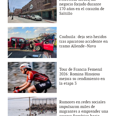
negocio forjado durante
170 años en el corazón de
Saltillo
Coahuila: deja seis heridos
tras aparatoso accidente en
tramo Allende–Nava
Tour de Francia Femenil
2026: Romina Hinojosa
mejora su rendimiento en
la etapa 3
Rumores en redes sociales
impulsaron miles de
migrantes a emprender una
carrera frenética hacia