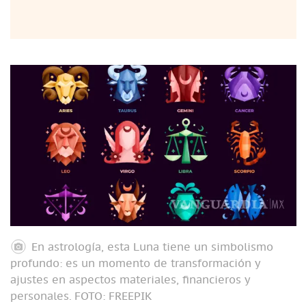
En astrología, esta Luna tiene un simbolismo
profundo: es un momento de transformación y
ajustes en aspectos materiales, financieros y
personales.
FOTO: FREEPIK