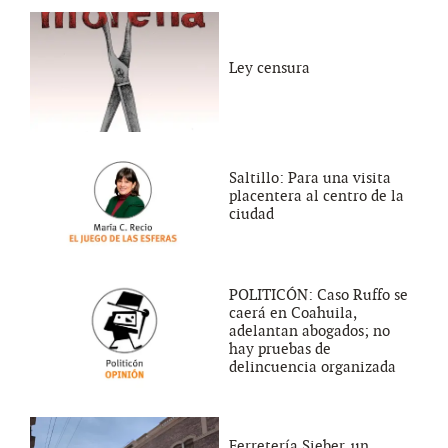
Ley censura
Saltillo: Para una visita
placentera al centro de la
ciudad
POLITICÓN: Caso Ruffo se
caerá en Coahuila,
adelantan abogados; no
hay pruebas de
delincuencia organizada
Ferretería Sieber, un