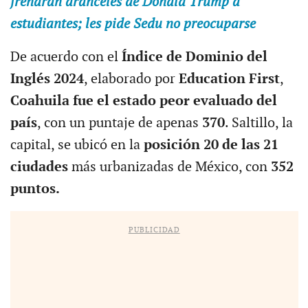
frenarán aranceles de Donald Trump a
estudiantes; les pide Sedu no preocuparse
De acuerdo con el
Índice de Dominio del
Inglés 2024
, elaborado por
Education First
,
Coahuila fue el estado peor evaluado del
país
, con un puntaje de apenas
370
. Saltillo, la
capital, se ubicó en la
posición 20 de las 21
ciudades
más urbanizadas de México, con
352
puntos.
PUBLICIDAD