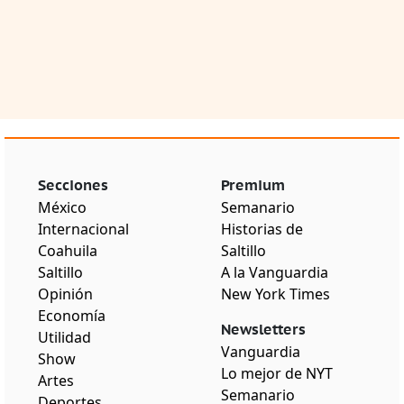
Secciones
Premium
México
Semanario
Internacional
Historias de
Coahuila
Saltillo
Saltillo
A la Vanguardia
Opinión
New York Times
Economía
Newsletters
Utilidad
Vanguardia
Show
Lo mejor de NYT
Artes
Semanario
Deportes