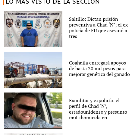
LO MÁS VISTO DE LA SECCIÓN
Saltillo: Dictan prisión
preventiva a Chad ‘N’; el ex
policía de EU que asesinó a
tres
Coahuila entregará apoyos
de hasta 20 mil pesos para
mejorar genética del ganado
Exmilitar y expolicía: el
perfil de Chad ‘N’,
estadounidense y presunto
multihomicida en...