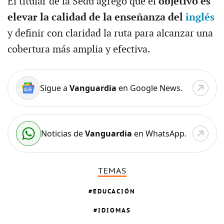
El titular de la Sedu agregó que el
objetivo es
elevar la calidad de la enseñanza del
inglés
y definir con claridad la ruta para alcanzar una
cobertura más amplia y efectiva.
Sigue a
Vanguardia
en Google News.
Noticias de
Vanguardia
en WhatsApp.
TEMAS
EDUCACIÓN
IDIOMAS