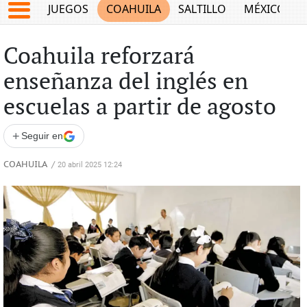
JUEGOS
COAHUILA
SALTILLO
MÉXICO
Coahuila reforzará
enseñanza del inglés en
escuelas a partir de agosto
+
Seguir en
COAHUILA
/
20 abril 2025 12:24