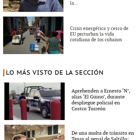
la...
Crisis energética y cerco de
EU perturban la vida
cotidiana de los cubanos
LO MÁS VISTO DE LA SECCIÓN
Aprehenden a Ernesto ‘N’,
alias ‘El Güino’, durante
despliegue policial en
Costco Torreón
De una multa de tránsito en
Texas al penal de Saltillo: