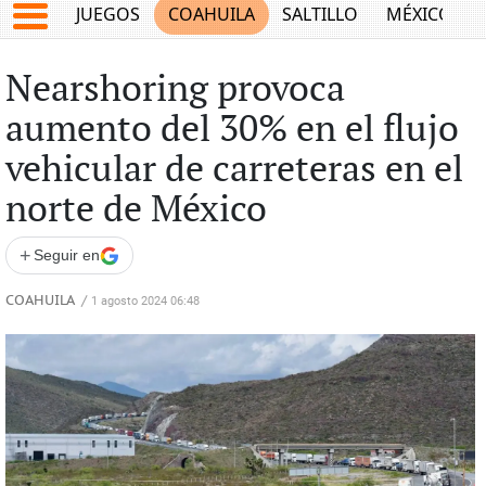
JUEGOS
COAHUILA
SALTILLO
MÉXICO
Nearshoring provoca
aumento del 30% en el flujo
vehicular de carreteras en el
norte de México
+
Seguir en
COAHUILA
/
1 agosto 2024 06:48