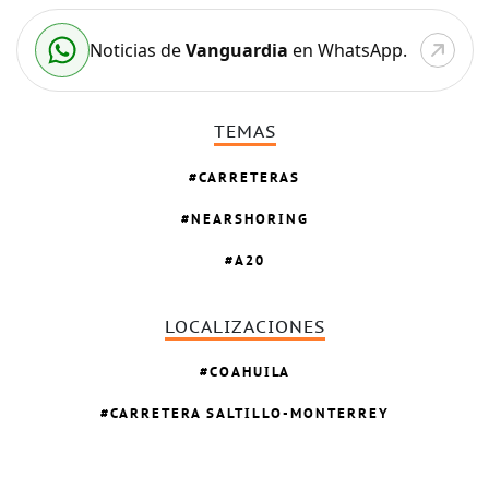
Noticias de
Vanguardia
en WhatsApp.
TEMAS
CARRETERAS
NEARSHORING
A20
LOCALIZACIONES
COAHUILA
CARRETERA SALTILLO-MONTERREY