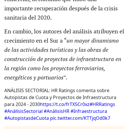
importante recuperación después de la crisis
sanitaria del 2020.
En cambio, los autores del análisis atribuyen el
crecimiento en el Sur a “
un mayor dinamismo
de las actividades turísticas y las obras de
construcción de proyectos de infraestructura en
la región como los proyectos ferroviarios,
energéticos y portuarios
”.
ANÁLISIS SECTORIAL: HR Ratings comenta sobre
Autopistas de Cuota y Proyectos de Infraestructura
para 2024 - 2030
https://t.co/frTX5Cr0xz
#HRRatings
#AnálisisSectorial
#AnálisisHR
#Infraestructura
#AutopistasdeCuota
pic.twitter.com/KTTjqOd0k7