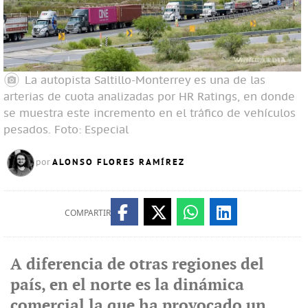
La autopista Saltillo-Monterrey es una de las
arterias de cuota analizadas por HR Ratings, en donde
se muestra este incremento en el tráfico de vehículos
pesados.
Foto: Especial
ALONSO FLORES RAMÍREZ
por
COMPARTIR
A diferencia de otras regiones del
país, en el norte es la dinámica
comercial la que ha provocado un