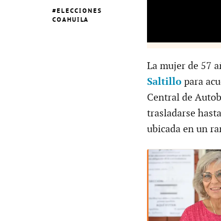
ELECCIONES
COAHUILA
La mujer de 57 a
Saltillo
para acu
Central de Autob
trasladarse hast
ubicada en un ra