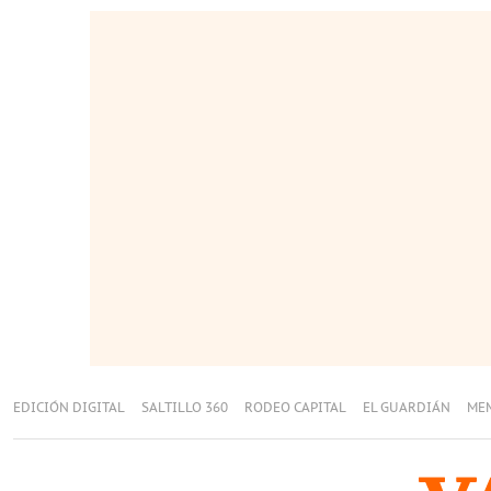
EDICIÓN DIGITAL
SALTILLO 360
RODEO CAPITAL
EL GUARDIÁN
ME