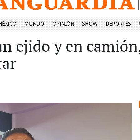
MÉXICO
MUNDO
OPINIÓN
SHOW
DEPORTES
un ejido y en camión,
tar