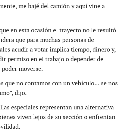
mente, me bajé del camión y aquí vine a
ue en esta ocasión el trayecto no le resultó
sidera que para muchas personas de
les acudir a votar implica tiempo, dinero y,
dir permiso en el trabajo o depender de
a poder moverse.
 que no contamos con un vehículo... se nos
mo”, dijo.
sillas especiales representan una alternativa
uienes viven lejos de su sección o enfrentan
vilidad.