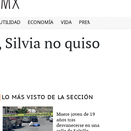
UTILIDAD
ECONOMÍA
VIDA
PREMIUM
 Silvia no quiso
LO MÁS VISTO DE LA SECCIÓN
Muere joven de 19
años tras
desvanecerse en una