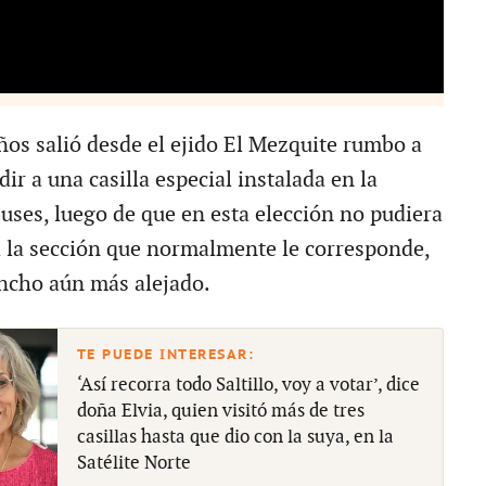
ños salió desde el ejido El Mezquite rumbo a
dir a una casilla especial instalada en la
uses, luego de que en esta elección no pudiera
a la sección que normalmente le corresponde,
ncho aún más alejado.
‘Así recorra todo Saltillo, voy a votar’, dice
doña Elvia, quien visitó más de tres
casillas hasta que dio con la suya, en la
Satélite Norte