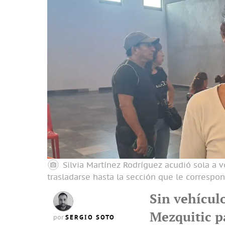
Silvia Martínez Rodríguez acudió sola a v
trasladarse hasta la sección que le correspo
Sin vehículo
Mezquitic pa
SERGIO SOTO
por