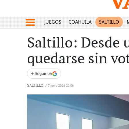
JUEGOS
COAHUILA
SALTILLO
Saltillo: Desde 
quedarse sin vo
+
Seguir en
SALTILLO
/
7 junio 2026 20:06