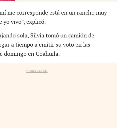
a mí me corresponde está en un rancho muy
 yo vivo”, explicó.
iajando sola, Silvia tomó un camión de
egar a tiempo a emitir su voto en las
te domingo en Coahuila.
PUBLICIDAD