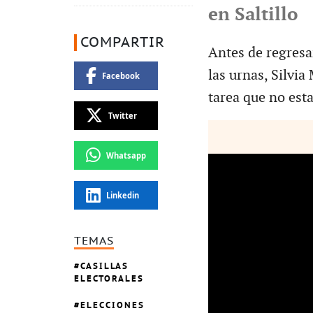
en Saltillo
COMPARTIR
Antes de regresar
las urnas, Silvi
Facebook
tarea que no esta
Twitter
Whatsapp
Linkedin
TEMAS
CASILLAS
ELECTORALES
ELECCIONES