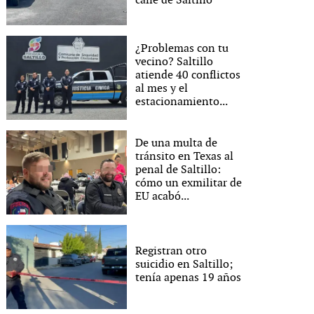
calle de Saltillo
¿Problemas con tu
vecino? Saltillo
atiende 40 conflictos
al mes y el
estacionamiento...
De una multa de
tránsito en Texas al
penal de Saltillo:
cómo un exmilitar de
EU acabó...
Registran otro
suicidio en Saltillo;
tenía apenas 19 años