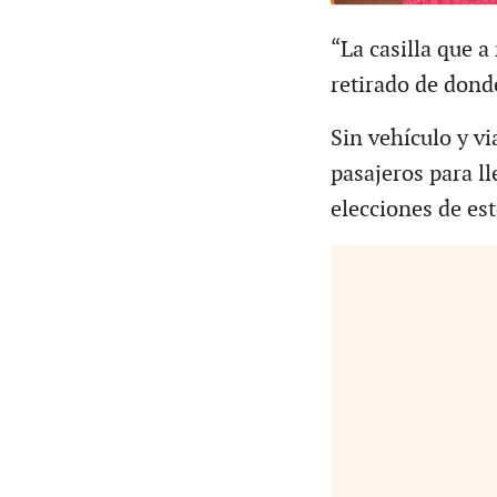
“La casilla que 
retirado de donde
Sin vehículo y v
pasajeros para ll
elecciones de es