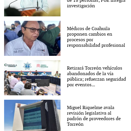
de 18 personas; FGE integra
investigación
Médicos de Coahuila
proponen cambios en
procesos por
responsabilidad profesional
Retirará Torreón vehículos
abandonados de la vía
pública; refuerzan seguridad
por eventos...
Miguel Riquelme avala
revisión legislativa al
padrón de proveedores de
Torreón