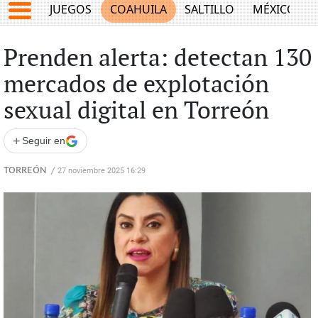
JUEGOS
COAHUILA
SALTILLO
MÉXICO
Prenden alerta: detectan 130
mercados de explotación
sexual digital en Torreón
+
Seguir en
TORREÓN
/
27 noviembre 2025 16:29