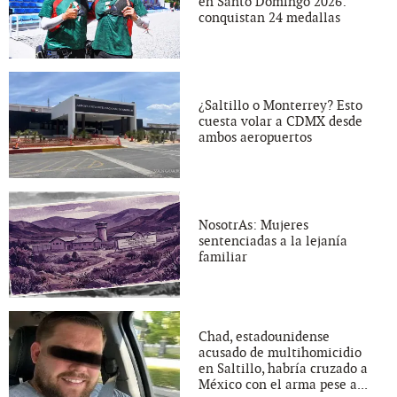
en Santo Domingo 2026:
conquistan 24 medallas
¿Saltillo o Monterrey? Esto
cuesta volar a CDMX desde
ambos aeropuertos
NosotrAs: Mujeres
sentenciadas a la lejanía
familiar
Chad, estadounidense
acusado de multihomicidio
en Saltillo, habría cruzado a
México con el arma pese a...