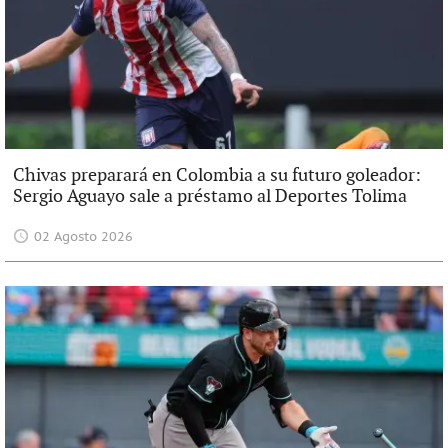
Chivas preparará en Colombia a su futuro goleador:
Sergio Aguayo sale a préstamo al Deportes Tolima
02 Agosto 2026