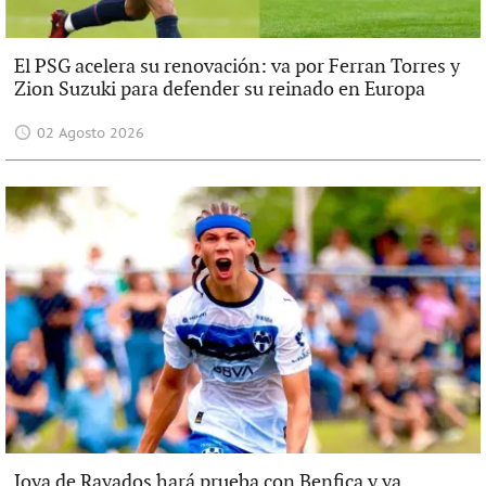
El PSG acelera su renovación: va por Ferran Torres y
Zion Suzuki para defender su reinado en Europa
02 Agosto 2026
Joya de Rayados hará prueba con Benfica y ya