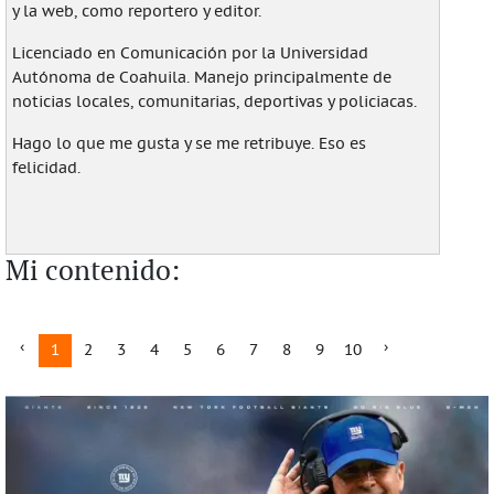
y la web, como reportero y editor.
Licenciado en Comunicación por la Universidad
Autónoma de Coahuila. Manejo principalmente de
noticias locales, comunitarias, deportivas y policiacas.
Hago lo que me gusta y se me retribuye. Eso es
felicidad.
Mi contenido:
1
2
3
4
5
6
7
8
9
10