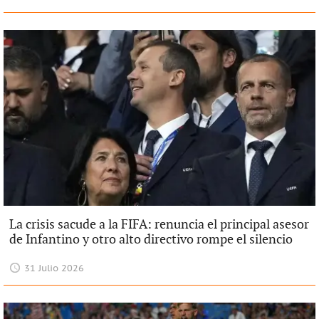
La crisis sacude a la FIFA: renuncia el principal asesor
de Infantino y otro alto directivo rompe el silencio
31 Julio 2026