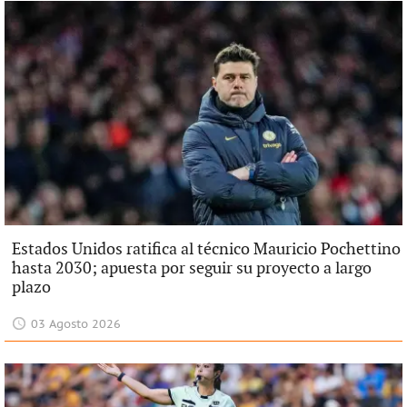
Estados Unidos ratifica al técnico Mauricio Pochettino
hasta 2030; apuesta por seguir su proyecto a largo
plazo
03 Agosto 2026