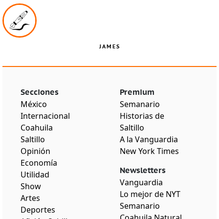
JAMES
Secciones
Premium
México
Semanario
Internacional
Historias de
Coahuila
Saltillo
Saltillo
A la Vanguardia
Opinión
New York Times
Economía
Newsletters
Utilidad
Vanguardia
Show
Lo mejor de NYT
Artes
Semanario
Deportes
Coahuila Natural