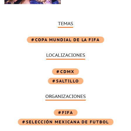
TEMAS
COPA MUNDIAL DE LA FIFA
LOCALIZACIONES
CDMX
SALTILLO
ORGANIZACIONES
FIFA
SELECCIÓN MEXICANA DE FUTBOL