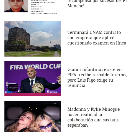
recompensa por sucesor de ‘El
Mencho’
Terminará UNAM contrato
con empresa que aplicó
cuestionado examen en línea
Gianni Infantino resiste en
FIFA: recibe respaldo interno,
pero Luis Figo exige su
renuncia
Madonna y Kylie Minogue
hacen realidad la
colaboración que sus fans
esperaban