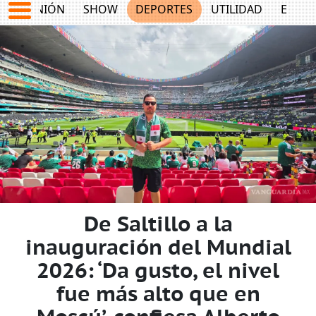
OPINIÓN
SHOW
DEPORTES
UTILIDAD
ECON
De Saltillo a la
inauguración del Mundial
2026: ‘Da gusto, el nivel
fue más alto que en