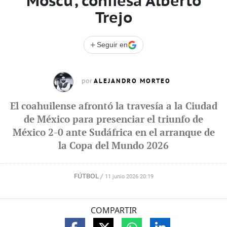
Moscú’, confiesa Alberto
Trejo
+
Seguir en
ALEJANDRO MORTEO
por
El coahuilense afrontó la travesía a la Ciudad
de México para presenciar el triunfo de
México 2-0 ante Sudáfrica en el arranque de
la Copa del Mundo 2026
FÚTBOL
/
11 junio 2026 20:19
COMPARTIR