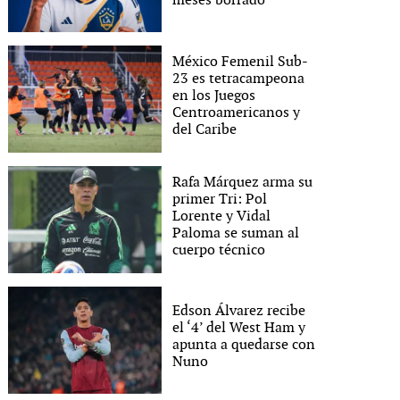
meses borrado
México Femenil Sub-
23 es tetracampeona
en los Juegos
Centroamericanos y
del Caribe
Rafa Márquez arma su
primer Tri: Pol
Lorente y Vidal
Paloma se suman al
cuerpo técnico
Edson Álvarez recibe
el ‘4’ del West Ham y
apunta a quedarse con
Nuno