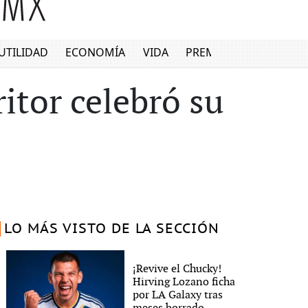
UTILIDAD
ECONOMÍA
VIDA
PREMIUM
ritor celebró su
LO MÁS VISTO DE LA SECCIÓN
¡Revive el Chucky!
Hirving Lozano ficha
por LA Galaxy tras