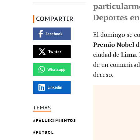
particularm
Deportes en
COMPARTIR
El domingo se co
Facebook
Premio Nobel d
Twitter
ciudad de
Lima
.
de un comunicado 
Whatsapp
deceso.
Linkedin
TEMAS
FALLECIMIENTOS
FUTBOL