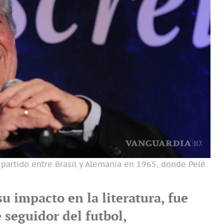
 partido entre Brasil y Alemania en 1965, donde Pelé
 impacto en la literatura, fue
 seguidor del futbol,