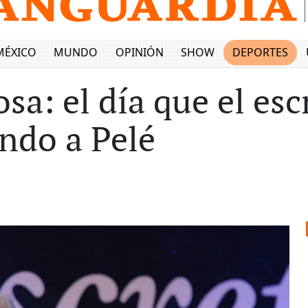
MÉXICO
MUNDO
OPINIÓN
SHOW
DEPORTES
sa: el día que el esc
endo a Pelé