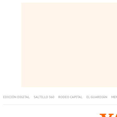
EDICIÓN DIGITAL
SALTILLO 360
RODEO CAPITAL
EL GUARDIÁN
ME