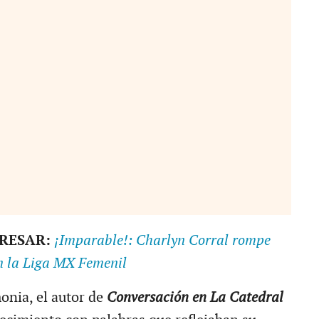
ERESAR:
¡Imparable!: Charlyn Corral rompe
en la Liga MX Femenil
onia, el autor de
Conversación en La Catedral