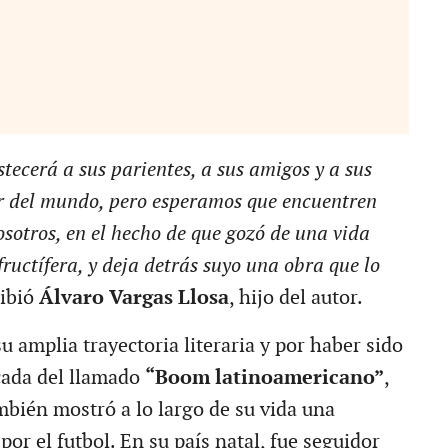
stecerá a sus parientes, a sus amigos y a sus
or del mundo, pero esperamos que encuentren
sotros, en el hecho de que gozó de una vida
fructífera, y deja detrás suyo una obra que lo
ribió
Álvaro Vargas Llosa
, hijo del autor.
 amplia trayectoria literaria y por haber sido
cada del llamado
“Boom latinoamericano”
,
bién mostró a lo largo de su vida una
por el futbol. En su país natal, fue seguidor