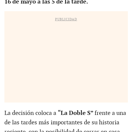
16 de mayo a las 5 de la tarde.
PUBLICIDAD
La decisión coloca a
“La Doble S”
frente a una
de las tardes más importantes de su historia
reciente, con la posibilidad de cerrar en casa