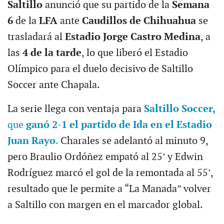
Saltillo
anunció que su partido de la
Semana
6
de la
LFA
ante
Caudillos de Chihuahua
se
trasladará al
Estadio Jorge Castro Medina
, a
las
4 de la tarde
, lo que liberó el Estadio
Olímpico para el duelo decisivo de Saltillo
Soccer ante Chapala.
La serie llega con ventaja para
Saltillo Soccer,
que
ganó 2-1 el partido de Ida en el Estadio
Juan Rayo
.
Charales se adelantó al minuto 9,
pero Braulio Ordóñez empató al 25’ y Edwin
Rodríguez marcó el gol de la remontada al 55’,
resultado que le permite a “La Manada” volver
a Saltillo con margen en el marcador global.