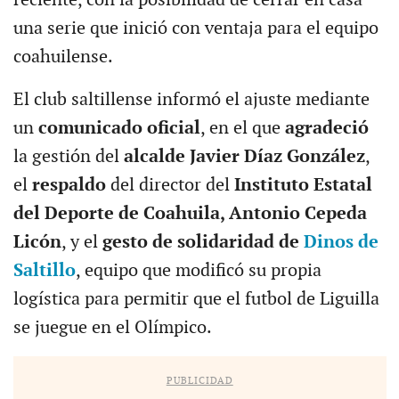
una serie que inició con ventaja para el equipo
coahuilense.
El club saltillense informó el ajuste mediante
un
comunicado oficial
, en el que
agradeció
la gestión del
alcalde Javier Díaz González
,
el
respaldo
del director del
Instituto Estatal
del Deporte de Coahuila, Antonio Cepeda
Licón
, y el
gesto de solidaridad de
Dinos de
Saltillo
, equipo que modificó su propia
logística para permitir que el futbol de Liguilla
se juegue en el Olímpico.
PUBLICIDAD