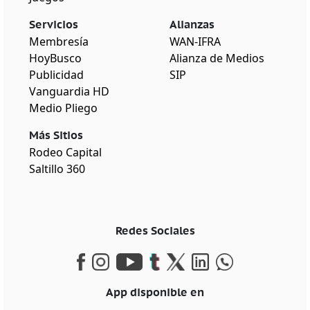
Servicios
Alianzas
Membresía
WAN-IFRA
HoyBusco
Alianza de Medios
Publicidad
SIP
Vanguardia HD
Medio Pliego
Más Sitios
Rodeo Capital
Saltillo 360
Redes Sociales
App disponible en