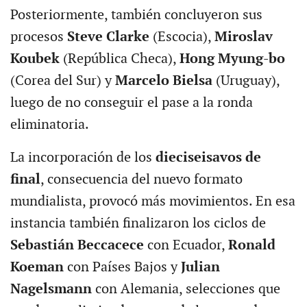
Posteriormente, también concluyeron sus
procesos
Steve Clarke
(Escocia),
Miroslav
Koubek
(República Checa),
Hong Myung-bo
(Corea del Sur) y
Marcelo Bielsa
(Uruguay),
luego de no conseguir el pase a la ronda
eliminatoria.
La incorporación de los
dieciseisavos de
final
, consecuencia del nuevo formato
mundialista, provocó más movimientos. En esa
instancia también finalizaron los ciclos de
Sebastián Beccacece
con Ecuador,
Ronald
Koeman
con Países Bajos y
Julian
Nagelsmann
con Alemania, selecciones que