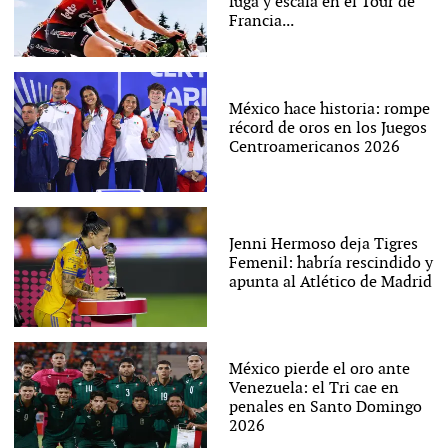
fuga y escala en el Tour de
Francia...
México hace historia: rompe
récord de oros en los Juegos
Centroamericanos 2026
Jenni Hermoso deja Tigres
Femenil: habría rescindido y
apunta al Atlético de Madrid
México pierde el oro ante
Venezuela: el Tri cae en
penales en Santo Domingo
2026