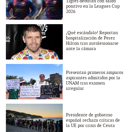
Tigres debutan con saldo
positivo en la Leagues Cup
2026
¡Qué escándalo! Reportan
hospitalización de Perez
Hilton tras autolesionarse
ante la cámara
Presentan primeros amparos
aspirantes admitidos por la
UNAM tras examen
irregular
Presidente de gobierno
español rechaza críticas de
la UE por crisis de Ceuta