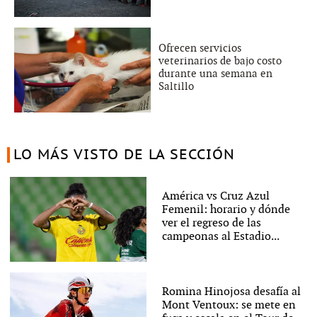
Ofrecen servicios
veterinarios de bajo costo
durante una semana en
Saltillo
LO MÁS VISTO DE LA SECCIÓN
América vs Cruz Azul
Femenil: horario y dónde
ver el regreso de las
campeonas al Estadio...
Romina Hinojosa desafía al
Mont Ventoux: se mete en