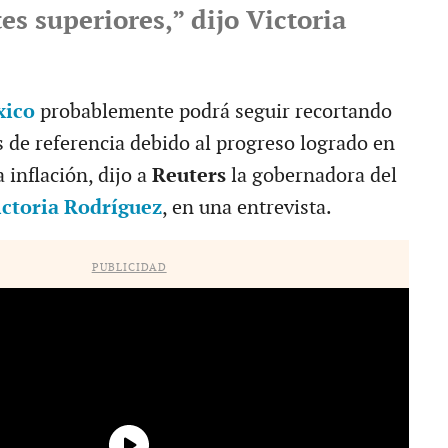
es superiores,” dijo Victoria
xico
probablemente podrá seguir recortando
s de referencia debido al progreso logrado en
a inflación, dijo a
Reuters
la gobernadora del
ctoria Rodríguez
, en una entrevista.
PUBLICIDAD