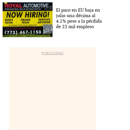
El paro en EU baja en
julio una décima al
4.1% pese a la pérdida
de 23 mil empleos
PUBLICIDAD