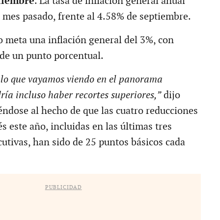
tiembre
. La tasa de inflación general anual
l mes pasado, frente al 4.58% de septiembre.
o meta una inflación general del 3%, con
de un punto porcentual.
lo que vayamos viendo en el panorama
dría incluso haber recortes superiores,”
dijo
iéndose al hecho de que las cuatro reducciones
és este año, incluidas en las últimas tres
utivas, han sido de 25 puntos básicos cada
PUBLICIDAD