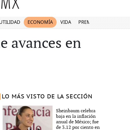
UTILIDAD
ECONOMÍA
VIDA
PREMIUM
te avances en
LO MÁS VISTO DE LA SECCIÓN
Sheinbaum celebra
baja en la inflación
anual de México; fue
de 3.12 por ciento en