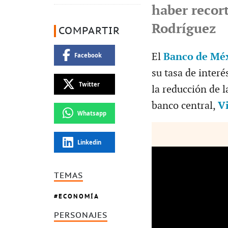
haber recort
Rodríguez
COMPARTIR
El
Banco de Mé
Facebook
su tasa de interé
Twitter
la reducción de l
banco central,
Vi
Whatsapp
Linkedin
TEMAS
ECONOMÍA
PERSONAJES