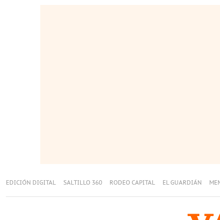
EDICIÓN DIGITAL
SALTILLO 360
RODEO CAPITAL
EL GUARDIÁN
ME