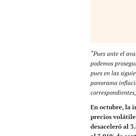
“Pues ante el ava
podemos proseguir
pues en las sigui
panorama inflaci
correspondientes,
En octubre, la 
precios volátile
desaceleró al 3