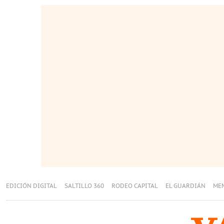
EDICIÓN DIGITAL
SALTILLO 360
RODEO CAPITAL
EL GUARDIÁN
ME