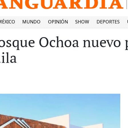
MÉXICO
MUNDO
OPINIÓN
SHOW
DEPORTES
Bosque Ochoa nuevo p
ila