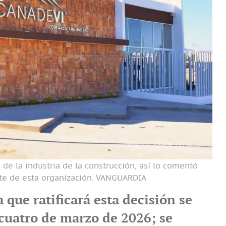
de la industria de la construcción, así lo comentó
te de esta organización.
VANGUARDIA
que ratificará esta decisión se
 cuatro de marzo de 2026; se