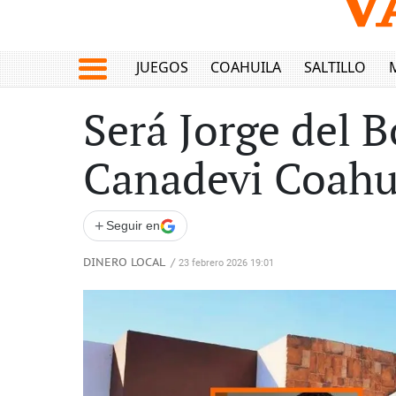
JUEGOS
COAHUILA
SALTILLO
Será Jorge del 
Canadevi Coahu
+
Seguir en
DINERO LOCAL
/
23 febrero 2026 19:01