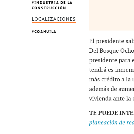
INDUSTRIA DE LA
CONSTRUCCIÓN
LOCALIZACIONES
COAHUILA
El presidente sa
Del Bosque Ochoa
presidente para 
tendrá es increm
más crédito a la
además de aument
vivienda ante la
TE PUEDE INT
planeación de re