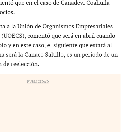
entó que en el caso de Canadevi Coahuila
ocios.
cta a la Unión de Organismos Empresariales
 (UOECS), comentó que será en abril cuando
bio y en este caso, el siguiente que estará al
a será la Canaco Saltillo, es un periodo de un
n de reelección.
PUBLICIDAD