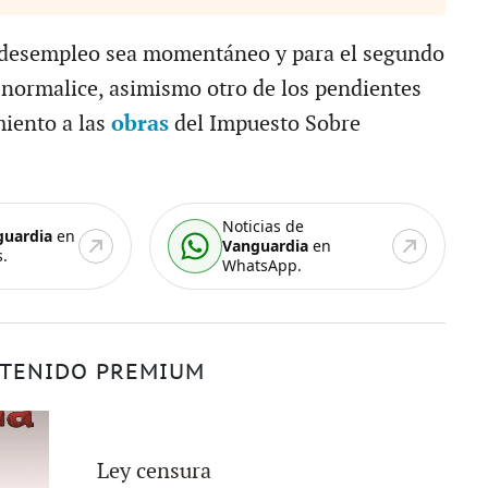
l desempleo sea momentáneo y para el segundo
 normalice, asimismo otro de los pendientes
miento a las
obras
del Impuesto Sobre
Noticias de
guardia
en
Vanguardia
en
.
WhatsApp.
TENIDO PREMIUM
Ley censura