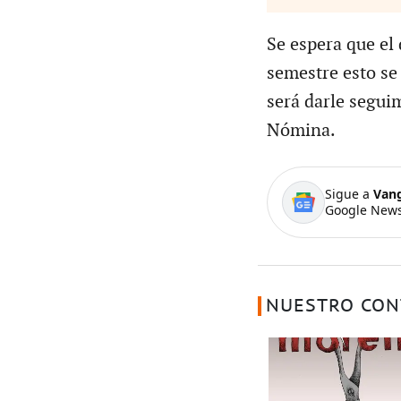
Se espera que e
semestre esto se
será darle segui
Nómina.
Sigue a
Van
Google News
NUESTRO CON