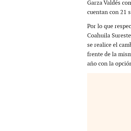
Garza Valdés com
cuentan con 21 s
Por lo que respe
Coahuila Sureste
se realice el cam
frente de la mism
año con la opció