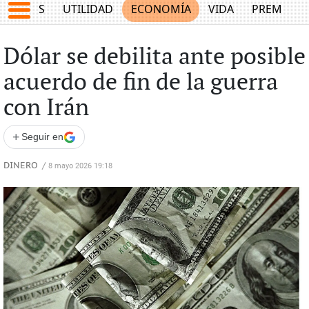
EPORTES
UTILIDAD
ECONOMÍA
VIDA
PREMIUM
Dólar se debilita ante posible
acuerdo de fin de la guerra
con Irán
+
Seguir en
DINERO
/
8 mayo 2026 19:18