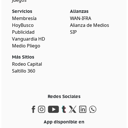
Servicios
Alianzas
Membresía
WAN-IFRA
HoyBusco
Alianza de Medios
Publicidad
SIP
Vanguardia HD
Medio Pliego
Más Sitios
Rodeo Capital
Saltillo 360
Redes Sociales
App disponible en