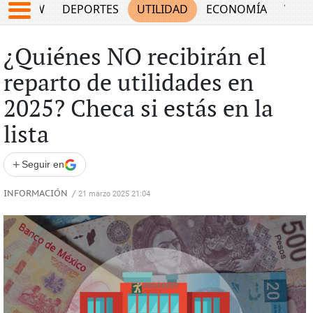
SHOW
DEPORTES
UTILIDAD
ECONOMÍA
VIDA
¿Quiénes NO recibirán el
reparto de utilidades en
2025? Checa si estás en la
lista
+
Seguir en
INFORMACIÓN
/
21 marzo 2025 21:04