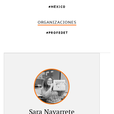
MÉXICO
ORGANIZACIONES
PROFEDET
Sara Navarrete