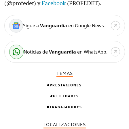
(@profedet) y
Facebook
(PROFEDET).
Sigue a
Vanguardia
en Google News.
Noticias de
Vanguardia
en WhatsApp.
TEMAS
PRESTACIONES
UTILIDADES
TRABAJADORES
LOCALIZACIONES