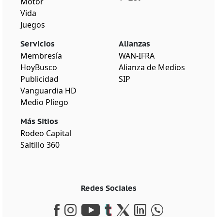
Motor
Vida
Juegos
Servicios
Alianzas
Membresía
WAN-IFRA
HoyBusco
Alianza de Medios
Publicidad
SIP
Vanguardia HD
Medio Pliego
Más Sitios
Rodeo Capital
Saltillo 360
Redes Sociales