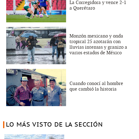
La Corregidora y vence 2-1
a Querétaro
Monzón mexicano y onda
tropical 25 azotarán con
lluvias intensas y granizo a
varios estados de México
Cuando conocí al hombre
que cambió la historia
LO MÁS VISTO DE LA SECCIÓN