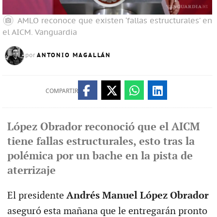
AMLO reconoce que existen ‘fallas estructurales’ en
el AICM.
Vanguardia
ANTONIO MAGALLÁN
por
COMPARTIR
López Obrador reconoció que el AICM
tiene fallas estructurales, esto tras la
polémica por un bache en la pista de
aterrizaje
El presidente
Andrés Manuel López Obrador
aseguró esta mañana que le entregarán pronto