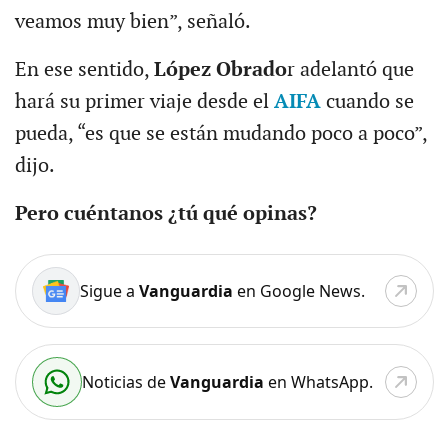
veamos muy bien”, señaló.
En ese sentido,
López Obrado
r adelantó que
hará su primer viaje desde el
AIFA
cuando se
pueda, “es que se están mudando poco a poco”,
dijo.
Pero cuéntanos ¿tú qué opinas?
Sigue a
Vanguardia
en Google News.
Noticias de
Vanguardia
en WhatsApp.