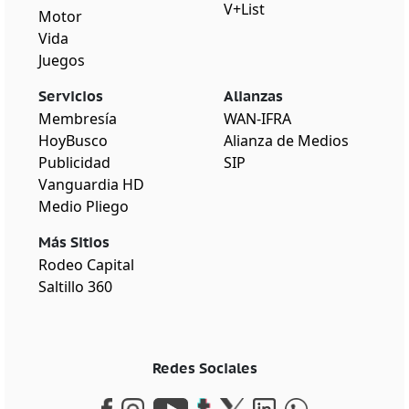
V+List
Motor
Vida
Juegos
Servicios
Alianzas
Membresía
WAN-IFRA
HoyBusco
Alianza de Medios
Publicidad
SIP
Vanguardia HD
Medio Pliego
Más Sitios
Rodeo Capital
Saltillo 360
Redes Sociales