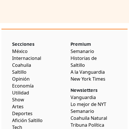
Secciones
Premium
México
Semanario
Internacional
Historias de
Coahuila
Saltillo
Saltillo
A la Vanguardia
Opinión
New York Times
Economía
Newsletters
Utilidad
Vanguardia
Show
Lo mejor de NYT
Artes
Semanario
Deportes
Coahuila Natural
Afición Saltillo
Tribuna Política
Tech