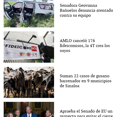
Senadora Geovanna
Bañuelos denuncia atentado
contra su equipo
AMLO canceló 176
fideicomisos, la 4T crea los
suyos
Suman 22 casos de gusano
barrenador en 9 municipios
de Sinaloa
Aprueba el Senado de EU un
proyecto para evitar el cierre