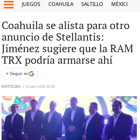
JUEGOS
COAHUILA
SALTILLO
MÉXICO
Coahuila se alista para otro
anuncio de Stellantis:
Jiménez sugiere que la RAM
TRX podría armarse ahí
+
Seguir en
NOTICIAS
/
10 abril 2026 05:00