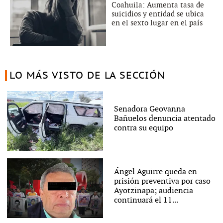
Coahuila: Aumenta tasa de
suicidios y entidad se ubica
en el sexto lugar en el país
LO MÁS VISTO DE LA SECCIÓN
Senadora Geovanna
Bañuelos denuncia atentado
contra su equipo
Ángel Aguirre queda en
prisión preventiva por caso
Ayotzinapa; audiencia
continuará el 11...