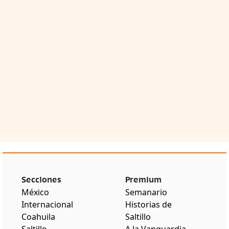
Secciones
Premium
México
Semanario
Internacional
Historias de
Coahuila
Saltillo
Saltillo
A la Vanguardia