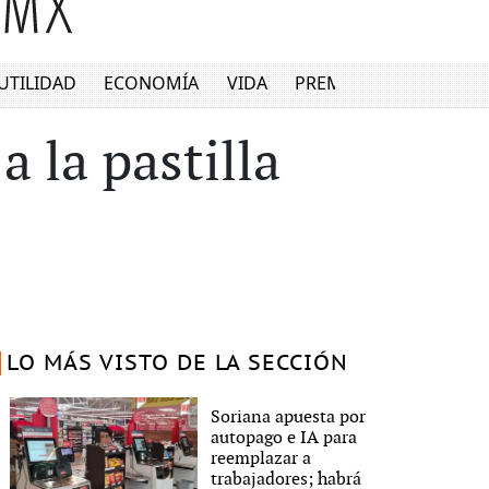
UTILIDAD
ECONOMÍA
VIDA
PREMIUM
 la pastilla
LO MÁS VISTO DE LA SECCIÓN
Soriana apuesta por
autopago e IA para
reemplazar a
trabajadores; habrá