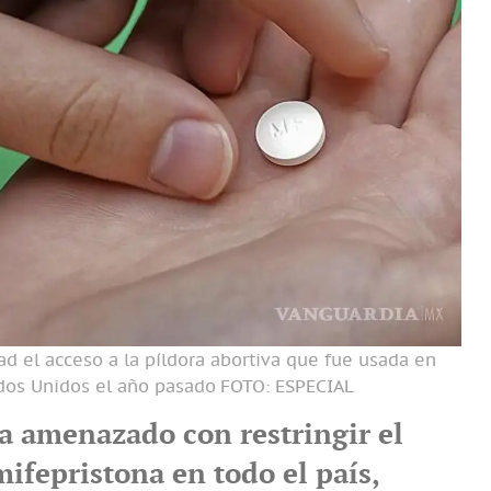
d el acceso a la píldora abortiva que fue usada en
ados Unidos el año pasado
FOTO: ESPECIAL
ía amenazado con restringir el
mifepristona en todo el país,