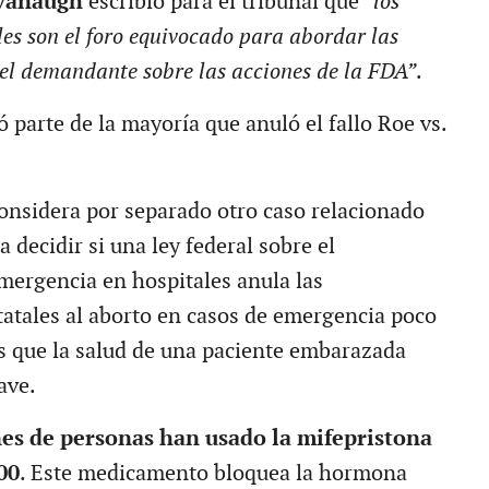
avanaugh
escribió para el tribunal que
“los
les son el foro equivocado para abordar las
el demandante sobre las acciones de la FDA”
.
parte de la mayoría que anuló el fallo Roe vs.
considera por separado otro caso relacionado
a decidir si una ley federal sobre el
mergencia en hospitales anula las
tatales al aborto en casos de emergencia poco
os que la salud de una paciente embarazada
ave.
es de personas han usado la mifepristona
00
. Este medicamento bloquea la hormona