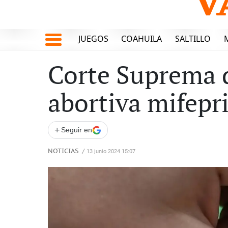
JUEGOS
COAHUILA
SALTILLO
Corte Suprema de
abortiva mifepr
+
Seguir en
NOTICIAS
/
13 junio 2024 15:07