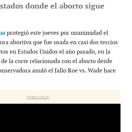
estados donde el aborto sigue
l
ma
protegió este jueves por unanimidad el
ora abortiva que fue usada en casi dos tercios
rtos en Estados Unidos el año pasado, en la
 de la corte relacionada con el aborto desde
onservadora anuló el fallo Roe vs. Wade hace
PUBLICIDAD