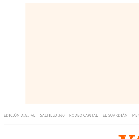
EDICIÓN DIGITAL
SALTILLO 360
RODEO CAPITAL
EL GUARDIÁN
ME