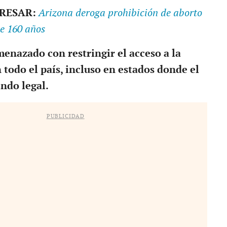
ERESAR:
Arizona deroga prohibición de aborto
ce 160 años
menazado con restringir el acceso a la
 todo el país, incluso en estados donde el
endo legal.
PUBLICIDAD