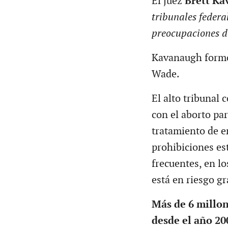
El juez
Brett K
tribunales federa
preocupaciones d
Kavanaugh formó 
Wade.
El alto tribunal 
con el aborto par
tratamiento de e
prohibiciones es
frecuentes, en l
está en riesgo gr
Más de 6 millon
desde el año 20