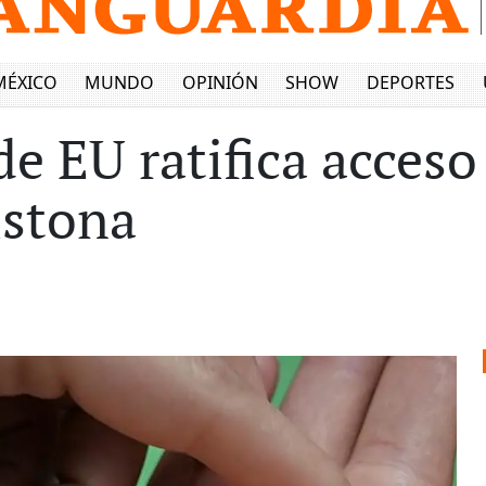
MÉXICO
MUNDO
OPINIÓN
SHOW
DEPORTES
 EU ratifica acceso a
istona