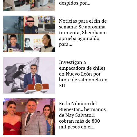
despidos por...
Noticias para el fin de
semana: Se aproxima
tormenta, Sheinbaum
aprueba aguinaldo
para...
Investigan a
empacadora de chiles
en Nuevo León por
brote de salmonela en
EU
En la Nómina del
Bienestar... hermanos
de Nay Salvatori
cobran más de 800
mil pesos en el...