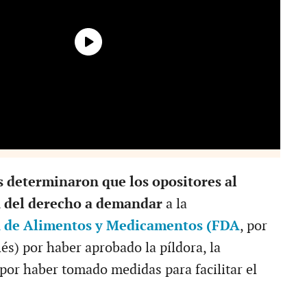
 determinaron que los opositores al
n del derecho a demandar
a la
 de Alimentos y Medicamentos (FDA
, por
lés) por haber aprobado la píldora, la
 por haber tomado medidas para facilitar el