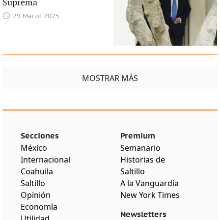
Suprema
29 Marzo 2025
MOSTRAR MÁS
Secciones
Premium
México
Semanario
Internacional
Historias de
Coahuila
Saltillo
Saltillo
A la Vanguardia
Opinión
New York Times
Economía
Newsletters
Utilidad