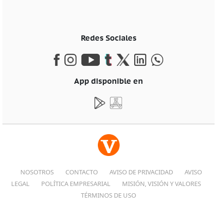
Redes Sociales
App disponible en
NOSOTROS
CONTACTO
AVISO DE PRIVACIDAD
AVISO
LEGAL
POLÍTICA EMPRESARIAL
MISIÓN, VISIÓN Y VALORES
TÉRMINOS DE USO