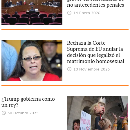
no antecedentes penales
14 Enero 2026
Rechaza la Corte
Suprema de EU anular la
decisión que legalizó el
matrimonio homosexual
10 Noviembre 2025
¿Trump gobierna como
un rey?
30 Octubre 2025