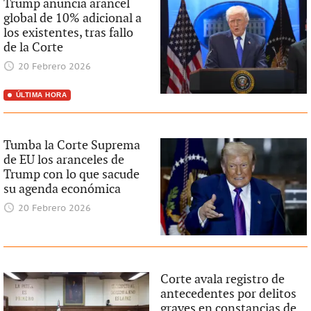
Trump anuncia arancel
global de 10% adicional a
los existentes, tras fallo
de la Corte
20 Febrero 2026
ÚLTIMA HORA
Tumba la Corte Suprema
de EU los aranceles de
Trump con lo que sacude
su agenda económica
20 Febrero 2026
Corte avala registro de
antecedentes por delitos
graves en constancias de