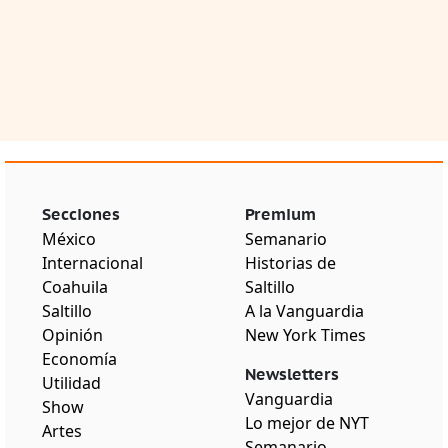
Secciones
Premium
México
Semanario
Internacional
Historias de
Coahuila
Saltillo
Saltillo
A la Vanguardia
Opinión
New York Times
Economía
Newsletters
Utilidad
Vanguardia
Show
Lo mejor de NYT
Artes
Semanario