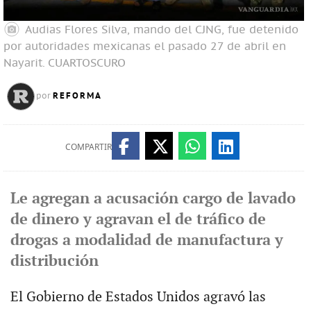
Audias Flores Silva, mando del CJNG, fue detenido
por autoridades mexicanas el pasado 27 de abril en
Nayarit.
CUARTOSCURO
REFORMA
por
COMPARTIR
Le agregan a acusación cargo de lavado
de dinero y agravan el de tráfico de
drogas a modalidad de manufactura y
distribución
El Gobierno de Estados Unidos agravó las