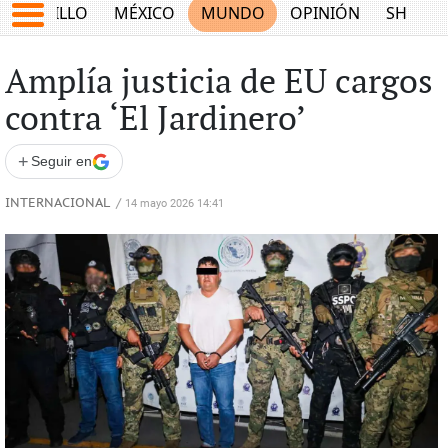
SALTILLO
MÉXICO
MUNDO
OPINIÓN
SHOW
Amplía justicia de EU cargos
contra ‘El Jardinero’
+
Seguir en
INTERNACIONAL
/
14 mayo 2026 14:41