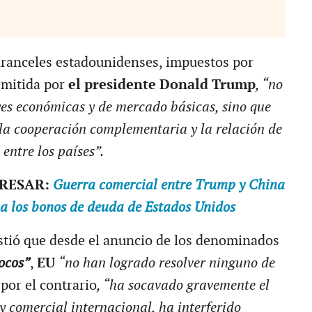
 aranceles estadounidenses, impuestos por
emitida por
el presidente Donald Trump
, “no
eyes económicas y de mercado básicas, sino que
la cooperación complementaria y la relación de
entre los países”.
ERESAR:
Guerra comercial entre Trump y China
pa los bonos de deuda de Estados Unidos
stió que desde el anuncio de los denominados
ocos”
,
EU
“no han logrado resolver ninguno de
 por el contrario
, “ha socavado gravemente el
 comercial internacional, ha interferido