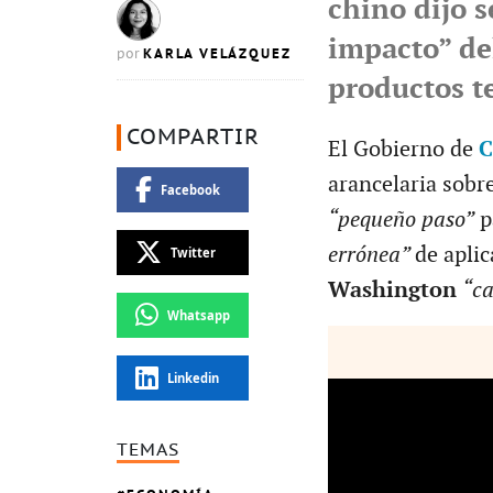
chino dijo 
impacto” d
KARLA VELÁZQUEZ
por
productos t
COMPARTIR
El Gobierno de
C
arancelaria sobr
Facebook
“pequeño paso”
p
errónea”
de aplic
Twitter
Washington
“ca
Whatsapp
Linkedin
TEMAS