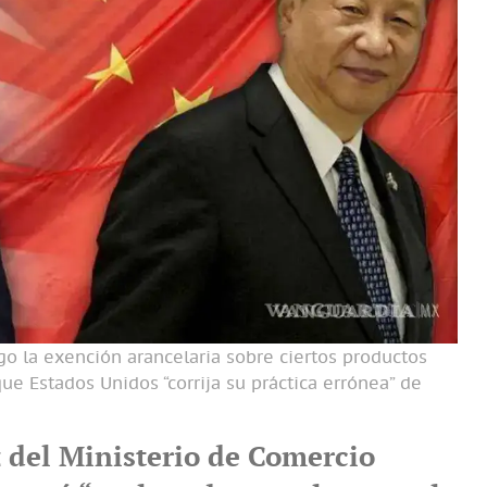
go la exención arancelaria sobre ciertos productos
ue Estados Unidos “corrija su práctica errónea” de
 del Ministerio de Comercio