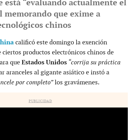
se está “evaluando actualmente el
el memorando que exime a
ecnológicos chinos
hina
calificó este domingo la exención
e ciertos productos electrónicos chinos de
ara que
Estados Unidos
“corrija su práctica
ar aranceles al gigante asiático e instó a
ncele por completo”
los gravámenes.
PUBLICIDAD