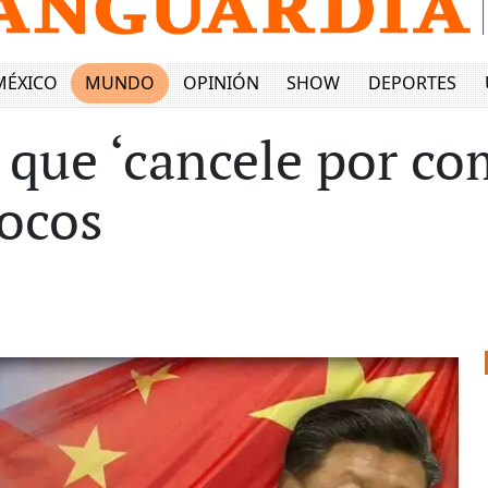
MÉXICO
MUNDO
OPINIÓN
SHOW
DEPORTES
 que ‘cancele por co
rocos