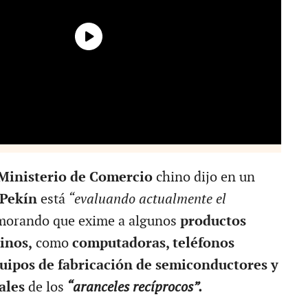
Ministerio de Comercio
chino dijo en un
Pekín
está
“evaluando actualmente el
orando que exime a algunos
productos
inos,
como
computadoras, teléfonos
quipos de fabricación de semiconductores y
ales
de los
“aranceles recíprocos”.