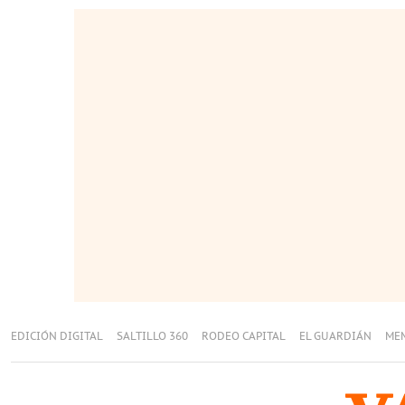
EDICIÓN DIGITAL
SALTILLO 360
RODEO CAPITAL
EL GUARDIÁN
ME