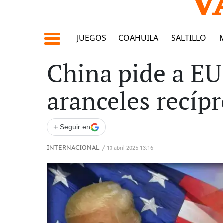
JUEGOS
COAHUILA
SALTILLO
China pide a EU
aranceles recíp
+
Seguir en
INTERNACIONAL
/
13 abril 2025 13:16