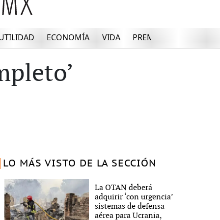
UTILIDAD
ECONOMÍA
VIDA
PREMIUM
mpleto’
LO MÁS VISTO DE LA SECCIÓN
La OTAN deberá
adquirir ‘con urgencia’
sistemas de defensa
aérea para Ucrania,