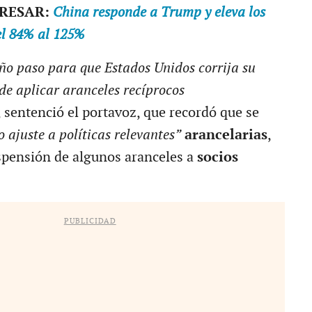
ERESAR:
China responde a Trump y eleva los
el 84% al 125%
ño paso para que Estados Unidos corrija su
de aplicar aranceles recíprocos
, sentenció el portavoz, que recordó que se
 ajuste a políticas relevantes”
arancelarias
,
spensión de algunos aranceles a
socios
PUBLICIDAD