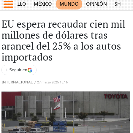
SALTILLO
MÉXICO
MUNDO
OPINIÓN
SHOW
EU espera recaudar cien mil
millones de dólares tras
arancel del 25% a los autos
importados
+
Seguir en
INTERNACIONAL
/
27 marzo 2025 15:16