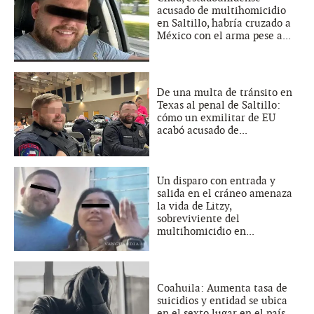
acusado de multihomicidio
en Saltillo, habría cruzado a
México con el arma pese a...
De una multa de tránsito en
Texas al penal de Saltillo:
cómo un exmilitar de EU
acabó acusado de...
Un disparo con entrada y
salida en el cráneo amenaza
la vida de Litzy,
sobreviviente del
multihomicidio en...
Coahuila: Aumenta tasa de
suicidios y entidad se ubica
en el sexto lugar en el país