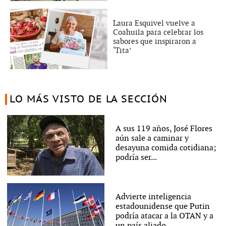
Laura Esquivel vuelve a
Coahuila para celebrar los
sabores que inspiraron a
‘Tita’
LO MÁS VISTO DE LA SECCIÓN
A sus 119 años, José Flores
aún sale a caminar y
desayuna comida cotidiana;
podría ser...
Advierte inteligencia
estadounidense que Putin
podría atacar a la OTAN y a
un país aliado...