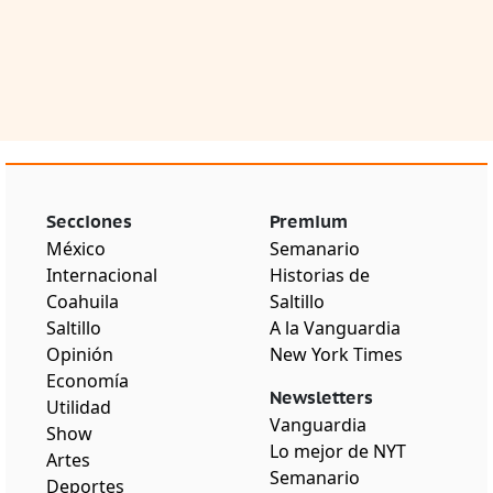
Secciones
Premium
México
Semanario
Internacional
Historias de
Coahuila
Saltillo
Saltillo
A la Vanguardia
Opinión
New York Times
Economía
Newsletters
Utilidad
Vanguardia
Show
Lo mejor de NYT
Artes
Semanario
Deportes