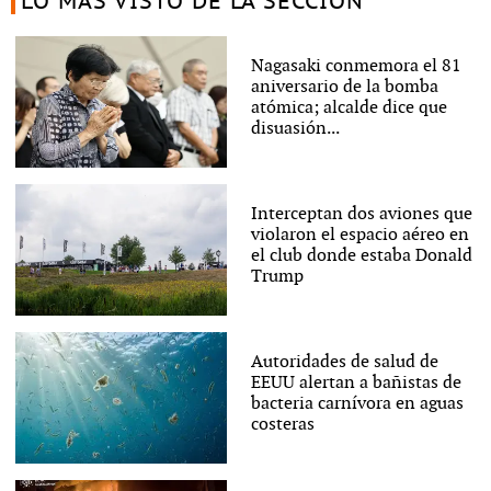
LO MÁS VISTO DE LA SECCIÓN
Nagasaki conmemora el 81
aniversario de la bomba
atómica; alcalde dice que
disuasión...
Interceptan dos aviones que
violaron el espacio aéreo en
el club donde estaba Donald
Trump
Autoridades de salud de
EEUU alertan a bañistas de
bacteria carnívora en aguas
costeras