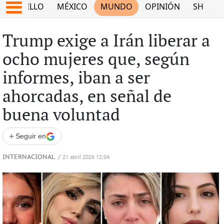
SALTILLO
MÉXICO
MUNDO
OPINIÓN
SHOW
Trump exige a Irán liberar a
ocho mujeres que, según
informes, iban a ser
ahorcadas, en señal de
buena voluntad
+
Seguir en
INTERNACIONAL
/
21 abril 2026 12:04