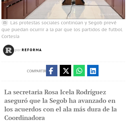
Las protestas sociales continúan y Segob prevé
que puedan ocurrir a la par que los partidos de futbol.
Cortesía
REFORMA
por
COMPARTIR
La secretaria Rosa Icela Rodríguez
aseguró que la Segob ha avanzado en
los acuerdos con el ala más dura de la
Coordinadora