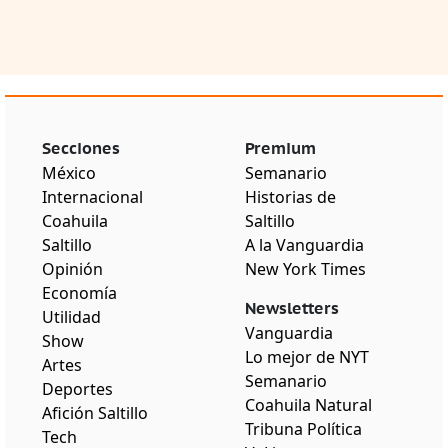
Secciones
Premium
México
Semanario
Internacional
Historias de
Coahuila
Saltillo
Saltillo
A la Vanguardia
Opinión
New York Times
Economía
Newsletters
Utilidad
Vanguardia
Show
Lo mejor de NYT
Artes
Semanario
Deportes
Coahuila Natural
Afición Saltillo
Tribuna Política
Tech