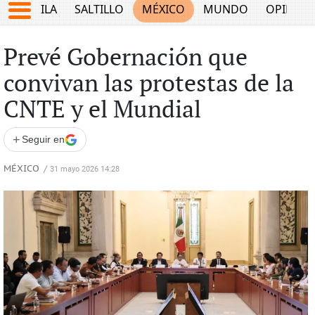
COAHUILA
SALTILLO
MÉXICO
MUNDO
OPINIÓ
Prevé Gobernación que
convivan las protestas de la
CNTE y el Mundial
+
Seguir en
MÉXICO
/
31 mayo 2026 14:28