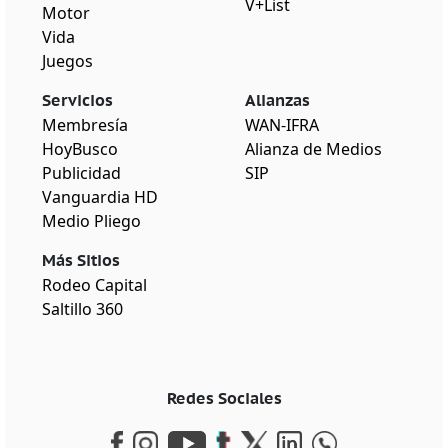
V+List
Motor
Vida
Juegos
Servicios
Alianzas
Membresía
WAN-IFRA
HoyBusco
Alianza de Medios
Publicidad
SIP
Vanguardia HD
Medio Pliego
Más Sitios
Rodeo Capital
Saltillo 360
Redes Sociales