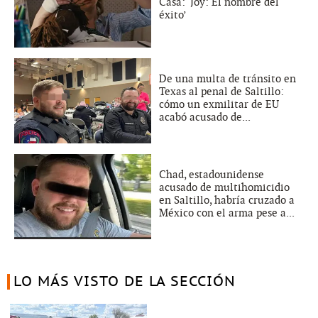
Casa: ‘Joy: El nombre del
éxito’
De una multa de tránsito en
Texas al penal de Saltillo:
cómo un exmilitar de EU
acabó acusado de...
Chad, estadounidense
acusado de multihomicidio
en Saltillo, habría cruzado a
México con el arma pese a...
LO MÁS VISTO DE LA SECCIÓN