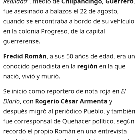
Realidad”
, medio de
Chilpancingo, Guerrero
,
fue asesinado a balazos el 22 de agosto,
cuando se encontraba a bordo de su vehículo
en la colonia Progreso, de la capital
guerrerense.
Fredid Román
, a sus 50 años de edad, era un
conocido periodista en la
región
en la que
nació, vivió y murió.
Se inició como reportero de nota roja en
El
Diario
, con
Rogerio César Armenta
y
después migró al periódico Pueblo, y también
fue corresponsal de Quehacer político, según
recordó el propio Román en una entrevista