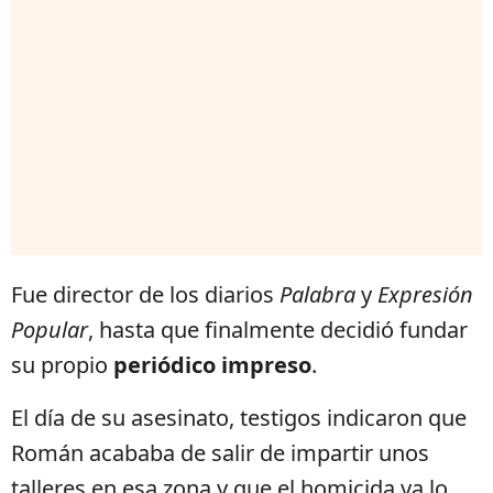
Fue director de los diarios
Palabra
y
Expresión
Popular
, hasta que finalmente decidió fundar
su propio
periódico impreso
.
El día de su asesinato, testigos indicaron que
Román acababa de salir de impartir unos
talleres en esa zona y que el homicida ya lo