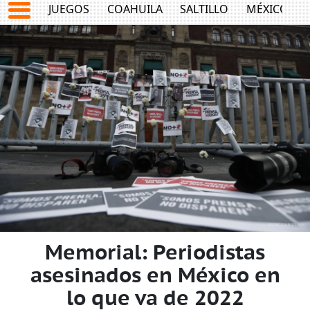
JUEGOS
COAHUILA
SALTILLO
MÉXICO
Memorial: Periodistas
asesinados en México en
lo que va de 2022