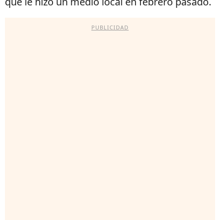
que le hizo un medio local en febrero pasado.
PUBLICIDAD