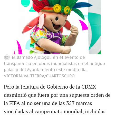
El llamado Ajologol, en el evento de
transparencia en obras mundialistas en el antiguo
palacio del Ayuntamiento este medio día.
VICTORIA VALTIERRA/CUARTOSCURO
Pero la Jefatura de Gobierno de la CDMX
desmintió que fuera por una supuesta orden de
la FIFA al no ser una de las 357 marcas
vinculadas al campeonato mundial, incluidas