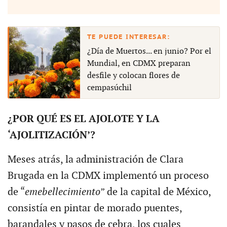
¿Día de Muertos... en junio? Por el
Mundial, en CDMX preparan
desfile y colocan flores de
cempasúchil
¿POR QUÉ ES EL AJOLOTE Y LA
‘AJOLITIZACIÓN’?
Meses atrás, la administración de Clara
Brugada en la CDMX implementó un proceso
de “
emebellecimiento
” de la capital de México,
consistía en pintar de morado puentes,
barandales y pasos de cebra, los cuales