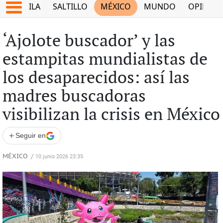
COAHUILA
SALTILLO
MÉXICO
MUNDO
OPINIÓ
‘Ajolote buscador’ y las
estampitas mundialistas de
los desaparecidos: así las
madres buscadoras
visibilizan la crisis en México
+
Seguir en
MÉXICO
/
10 junio 2026 23:35