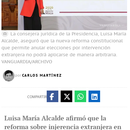
La consejera jurídica de la Presidencia, Luisa María
Alcalde, aseguró que la nueva reforma constitucional
que permite anular elecciones por intervención
extranjera no podrá aplicarse de manera arbitraria.
VANGUARDIA/ARCHIVO
CARLOS MARTÍNEZ
por
COMPARTIR
Luisa María Alcalde afirmó que la
reforma sobre injerencia extranjera en