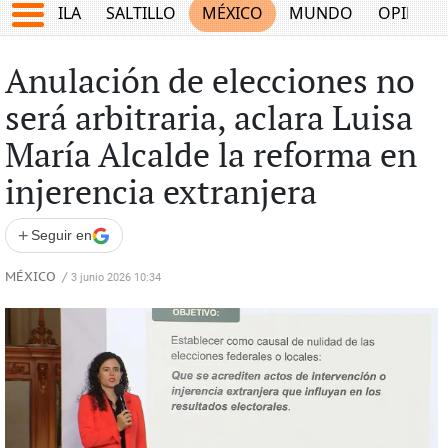
COAHUILA
SALTILLO
MÉXICO
MUNDO
OPINIÓ
Anulación de elecciones no
será arbitraria, aclara Luisa
María Alcalde la reforma en
injerencia extranjera
+
Seguir en
MÉXICO
/
3 junio 2026 10:34