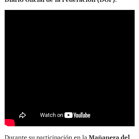
Durante su participación en la
Mañanera del