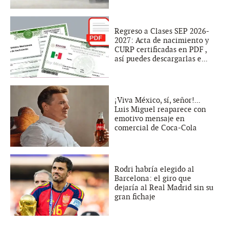
Regreso a Clases SEP 2026-
2027: Acta de nacimiento y
CURP certificadas en PDF ,
así puedes descargarlas e...
¡Viva México, sí, señor!...
Luis Miguel reaparece con
emotivo mensaje en
comercial de Coca-Cola
Rodri habría elegido al
Barcelona: el giro que
dejaría al Real Madrid sin su
gran fichaje