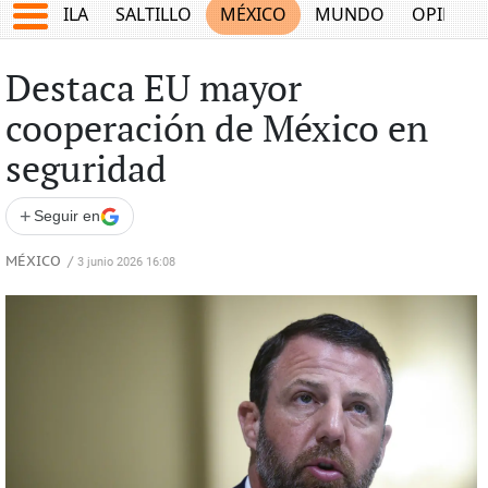
COAHUILA
SALTILLO
MÉXICO
MUNDO
OPINIÓ
Destaca EU mayor
cooperación de México en
seguridad
+
Seguir en
MÉXICO
/
3 junio 2026 16:08