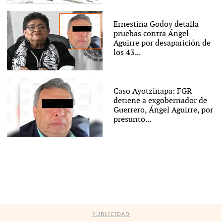
Ernestina Godoy detalla
pruebas contra Ángel
Aguirre por desaparición de
los 43...
Caso Ayotzinapa: FGR
detiene a exgobernador de
Guerrero, Ángel Aguirre, por
presunto...
PUBLICIDAD