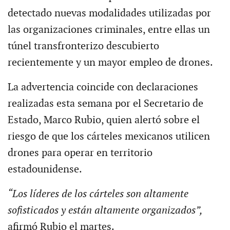
detectado nuevas modalidades utilizadas por
las organizaciones criminales, entre ellas un
túnel transfronterizo descubierto
recientemente y un mayor empleo de drones.
La advertencia coincide con declaraciones
realizadas esta semana por el Secretario de
Estado, Marco Rubio, quien alertó sobre el
riesgo de que los cárteles mexicanos utilicen
drones para operar en territorio
estadounidense.
“Los líderes de los cárteles son altamente
sofisticados y están altamente organizados”,
afirmó Rubio el martes.