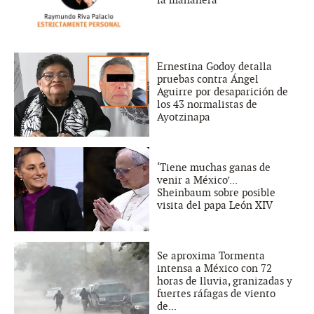
la mañanera
Ernestina Godoy detalla
pruebas contra Ángel
Aguirre por desaparición de
los 43 normalistas de
Ayotzinapa
‘Tiene muchas ganas de
venir a México’...
Sheinbaum sobre posible
visita del papa León XIV
Se aproxima Tormenta
intensa a México con 72
horas de lluvia, granizadas y
fuertes ráfagas de viento
de...