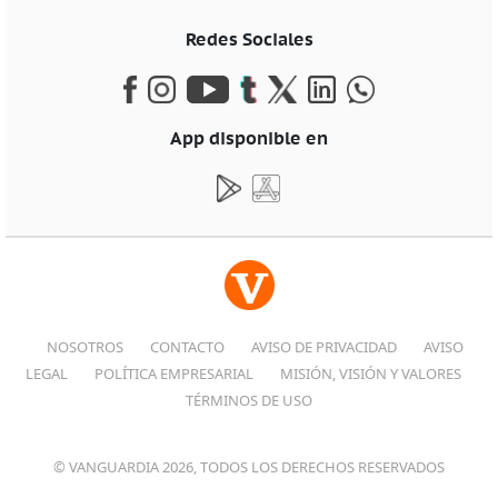
Redes Sociales
App disponible en
NOSOTROS
CONTACTO
AVISO DE PRIVACIDAD
AVISO
LEGAL
POLÍTICA EMPRESARIAL
MISIÓN, VISIÓN Y VALORES
TÉRMINOS DE USO
© VANGUARDIA 2026, TODOS LOS DERECHOS RESERVADOS