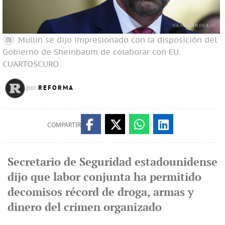
Mullin se dijo impresionado con la disposición del
Gobierno de Sheinbaum de colaborar con EU.
CUARTOSCURO
REFORMA
por
COMPARTIR
Secretario de Seguridad estadounidense
dijo que labor conjunta ha permitido
decomisos récord de droga, armas y
dinero del crimen organizado