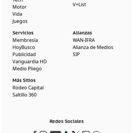
V+List
Motor
Vida
Juegos
Servicios
Alianzas
Membresía
WAN-IFRA
HoyBusco
Alianza de Medios
Publicidad
SIP
Vanguardia HD
Medio Pliego
Más Sitios
Rodeo Capital
Saltillo 360
Redes Sociales