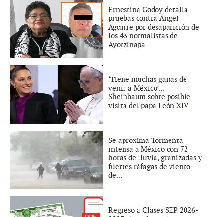
Ernestina Godoy detalla
pruebas contra Ángel
Aguirre por desaparición de
los 43 normalistas de
Ayotzinapa
‘Tiene muchas ganas de
venir a México’...
Sheinbaum sobre posible
visita del papa León XIV
Se aproxima Tormenta
intensa a México con 72
horas de lluvia, granizadas y
fuertes ráfagas de viento
de...
Regreso a Clases SEP 2026-