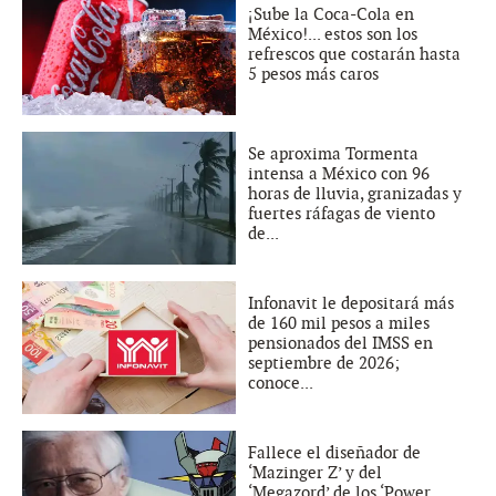
¡Sube la Coca-Cola en
México!... estos son los
refrescos que costarán hasta
5 pesos más caros
Se aproxima Tormenta
intensa a México con 96
horas de lluvia, granizadas y
fuertes ráfagas de viento
de...
Infonavit le depositará más
de 160 mil pesos a miles
pensionados del IMSS en
septiembre de 2026;
conoce...
Fallece el diseñador de
‘Mazinger Z’ y del
‘Megazord’ de los ‘Power