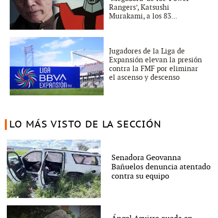
Rangers’, Katsushi
Murakami, a los 83...
Jugadores de la Liga de
Expansión elevan la presión
contra la FMF por eliminar
el ascenso y descenso
LO MÁS VISTO DE LA SECCIÓN
Senadora Geovanna
Bañuelos denuncia atentado
contra su equipo