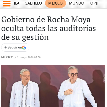
COAHUILA
SALTILLO
MÉXICO
MUNDO
OPINIÓ
Gobierno de Rocha Moya
oculta todas las auditorías
de su gestión
+
Seguir en
MÉXICO
/
11 mayo 2026 07:58