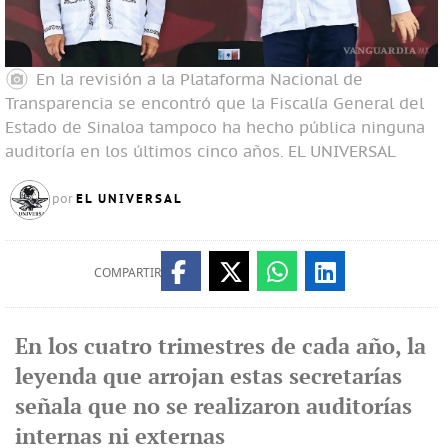
En la revisión a la Plataforma Nacional de
Transparencia se encontró que la Fiscalía General del
Estado de Sinaloa tampoco ha hecho pública ninguna
auditoría en los últimos cinco años.
EL UNIVERSAL
EL UNIVERSAL
por
COMPARTIR
En los cuatro trimestres de cada año, la
leyenda que arrojan estas secretarías
señala que no se realizaron auditorías
internas ni externas