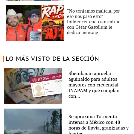
“No teníamos malicia, por
eso nos pasó esto”:
influencer que transmitía
con César Gastélum le
dedica mensaje
LO MÁS VISTO DE LA SECCIÓN
Sheinbaum aprueba
aguinaldo para adultos
mayores con credencial
INAPAM y que cumplan
con...
Se aproxima Tormenta
intensa a México con 48
horas de lluvia, granizadas y
fuertes...