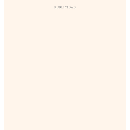
PUBLICIDAD