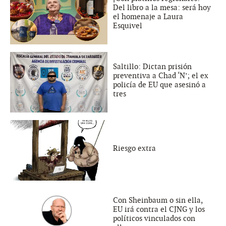
Del libro a la mesa: será hoy
el homenaje a Laura
Esquivel
Saltillo: Dictan prisión
preventiva a Chad ‘N’; el ex
policía de EU que asesinó a
tres
Riesgo extra
Con Sheinbaum o sin ella,
EU irá contra el CJNG y los
políticos vinculados con