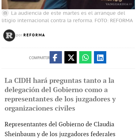
La audiencia de este martes es el arranque del
litigio internacional contra la reforma.
FOTO: REFORMA
REFORMA
por
COMPARTIR
La CIDH hará preguntas tanto a la
delegación del Gobierno como a
representantes de los juzgadores y
organizaciones civiles
Representantes del Gobierno de Claudia
Sheinbaum y de los juzgadores federales