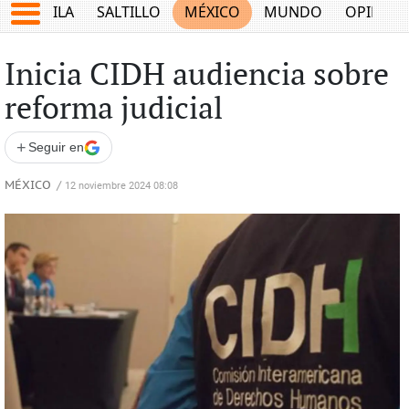
COAHUILA
SALTILLO
MÉXICO
MUNDO
OPINIÓ
Inicia CIDH audiencia sobre
reforma judicial
+
Seguir en
MÉXICO
/
12 noviembre 2024 08:08