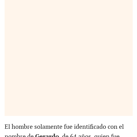
El hombre solamente fue identificado con el
nombre de
Gerardo
, de 64 años, quien fue