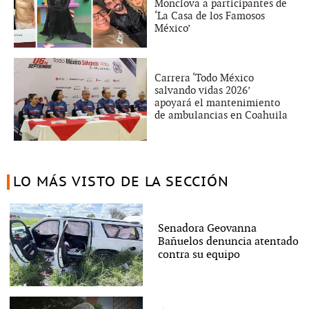
Monclova a participantes de
‘La Casa de los Famosos
México’
Carrera ‘Todo México
salvando vidas 2026’
apoyará el mantenimiento
de ambulancias en Coahuila
LO MÁS VISTO DE LA SECCIÓN
Senadora Geovanna
Bañuelos denuncia atentado
contra su equipo