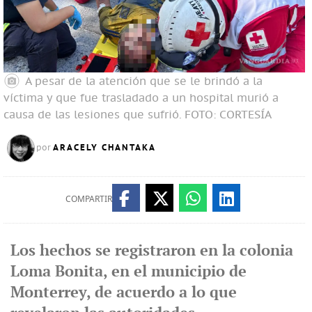
A pesar de la atención que se le brindó a la
víctima y que fue trasladado a un hospital murió a
causa de las lesiones que sufrió.
FOTO: CORTESÍA
ARACELY CHANTAKA
por
COMPARTIR
Los hechos se registraron en la colonia
Loma Bonita, en el municipio de
Monterrey, de acuerdo a lo que