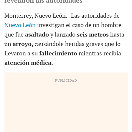
revelaron las autoridades
Monterrey, Nuevo León.- Las autoridades de
Nuevo León
investigan el caso de un hombre
que fue
asaltado
y lanzado
seis metros
hasta
un
arroyo,
causándole heridas graves que lo
llevaron a su
fallecimiento
mientras recibía
atención médica.
PUBLICIDAD