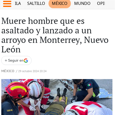
COAHUILA
SALTILLO
MÉXICO
MUNDO
OPINIÓ
Muere hombre que es
asaltado y lanzado a un
arroyo en Monterrey, Nuevo
León
+
Seguir en
MÉXICO
/
29 octubre 2024 20:24