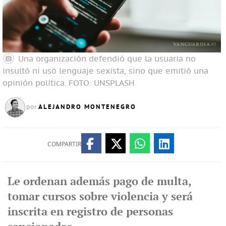
Una organización defendió que la usuaria no
insultó ni usó lenguaje sexista, sino que emitió una
opinión política.
FOTO: UNSPLASH
ALEJANDRO MONTENEGRO
por
COMPARTIR
Le ordenan además pago de multa,
tomar cursos sobre violencia y será
inscrita en registro de personas