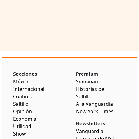
Secciones
Premium
México
Semanario
Internacional
Historias de
Coahuila
Saltillo
Saltillo
A la Vanguardia
Opinión
New York Times
Economía
Newsletters
Utilidad
Vanguardia
Show
Lo mejor de NYT