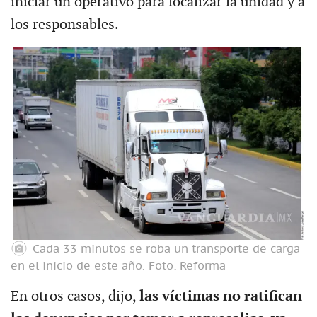
iniciar un operativo para localizar la unidad y a
los responsables.
Cada 33 minutos se roba un transporte de carga
en el inicio de este año.
Foto: Reforma
En otros casos, dijo,
las víctimas no ratifican