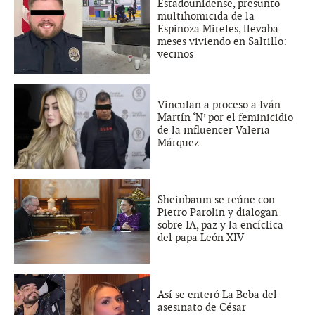
Estadounidense, presunto
multihomicida de la
Espinoza Mireles, llevaba
meses viviendo en Saltillo:
vecinos
Vinculan a proceso a Iván
Martín ‘N’ por el feminicidio
de la influencer Valeria
Márquez
Sheinbaum se reúne con
Pietro Parolin y dialogan
sobre IA, paz y la encíclica
del papa León XIV
Así se enteró La Beba del
asesinato de César