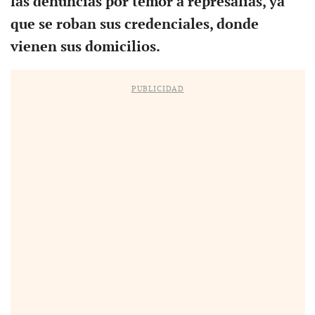
las denuncias por temor a represalias, ya
que se roban sus credenciales, donde
vienen sus domicilios.
PUBLICIDAD