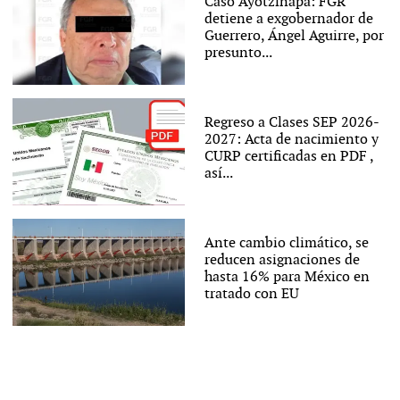
Caso Ayotzinapa: FGR
detiene a exgobernador de
Guerrero, Ángel Aguirre, por
presunto...
Regreso a Clases SEP 2026-
2027: Acta de nacimiento y
CURP certificadas en PDF ,
así...
Ante cambio climático, se
reducen asignaciones de
hasta 16% para México en
tratado con EU