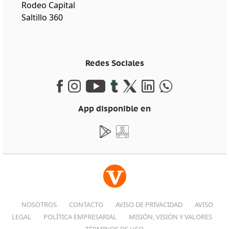
Rodeo Capital
Saltillo 360
Redes Sociales
App disponible en
NOSOTROS
CONTACTO
AVISO DE PRIVACIDAD
AVISO
LEGAL
POLÍTICA EMPRESARIAL
MISIÓN, VISIÓN Y VALORES
TÉRMINOS DE USO