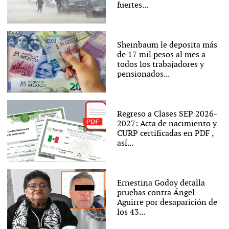
fuertes...
Sheinbaum le deposita más
de 17 mil pesos al mes a
todos los trabajadores y
pensionados...
Regreso a Clases SEP 2026-
2027: Acta de nacimiento y
CURP certificadas en PDF ,
así...
Ernestina Godoy detalla
pruebas contra Ángel
Aguirre por desaparición de
los 43...