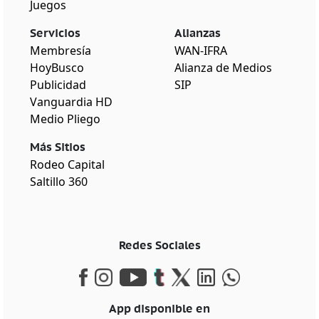
Juegos
Servicios
Alianzas
Membresía
WAN-IFRA
HoyBusco
Alianza de Medios
Publicidad
SIP
Vanguardia HD
Medio Pliego
Más Sitios
Rodeo Capital
Saltillo 360
Redes Sociales
App disponible en