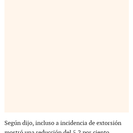
Según dijo, incluso a incidencia de extorsión
mostró una reducción del 5.2 por ciento