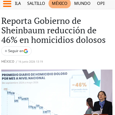
COAHUILA
SALTILLO
MÉXICO
MUNDO
OPINIÓ
Reporta Gobierno de
Sheinbaum reducción de
46% en homicidios dolosos
+
Seguir en
MÉXICO
/
16 junio 2026 13:19