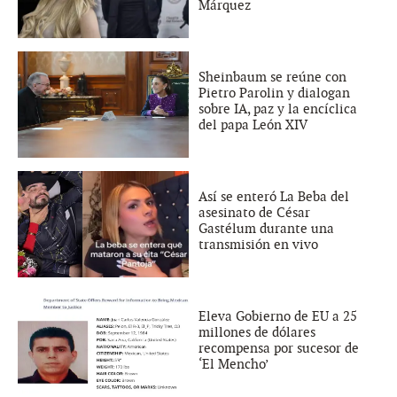
Márquez
Sheinbaum se reúne con
Pietro Parolin y dialogan
sobre IA, paz y la encíclica
del papa León XIV
Así se enteró La Beba del
asesinato de César
Gastélum durante una
transmisión en vivo
Eleva Gobierno de EU a 25
millones de dólares
recompensa por sucesor de
‘El Mencho’