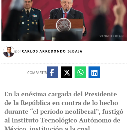
CARLOS ARREDONDO SIBAJA
por
COMPARTIR
En la enésima cargada del Presidente
de la República en contra de lo hecho
durante “el período neoliberal”, fustigó
al Instituto Tecnológico Autónomo de
México, institución a la cual