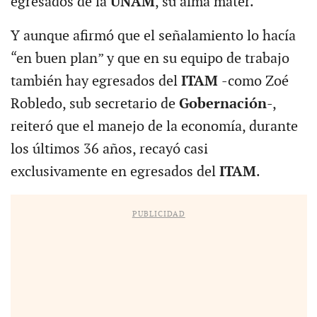
egresados de la
UNAM
, su alma mater.
Y aunque afirmó que el señalamiento lo hacía
“en buen plan” y que en su equipo de trabajo
también hay egresados del
ITAM
-como Zoé
Robledo, sub secretario de
Gobernación
-,
reiteró que el manejo de la economía, durante
los últimos 36 años, recayó casi
exclusivamente en egresados del
ITAM
.
PUBLICIDAD