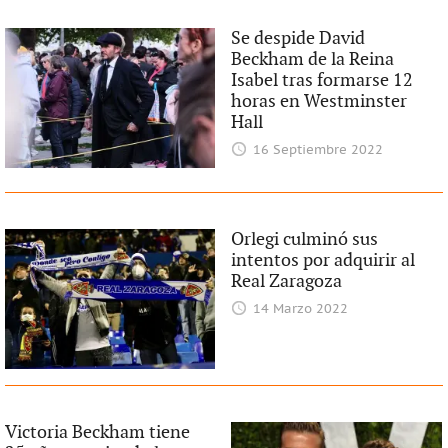
Se despide David
Beckham de la Reina
Isabel tras formarse 12
horas en Westminster
Hall
16 Septiembre 2022
Orlegi culminó sus
intentos por adquirir al
Real Zaragoza
14 Marzo 2022
Victoria Beckham tiene