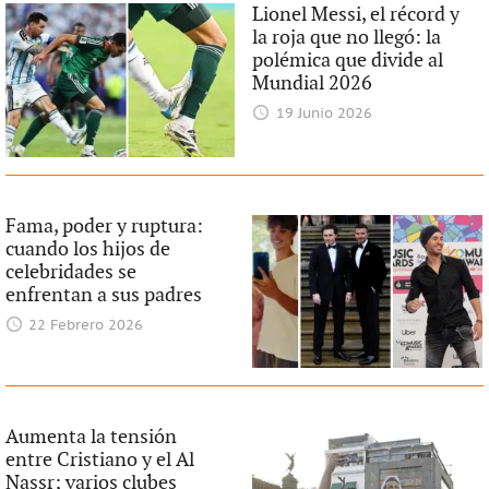
Lionel Messi, el récord y
la roja que no llegó: la
polémica que divide al
Mundial 2026
19 Junio 2026
Fama, poder y ruptura:
cuando los hijos de
celebridades se
enfrentan a sus padres
22 Febrero 2026
Aumenta la tensión
entre Cristiano y el Al
Nassr; varios clubes