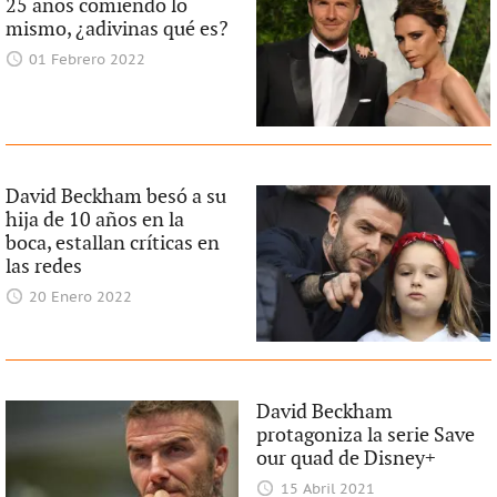
25 años comiendo lo
mismo, ¿adivinas qué es?
01 Febrero 2022
David Beckham besó a su
hija de 10 años en la
boca, estallan críticas en
las redes
20 Enero 2022
David Beckham
protagoniza la serie Save
our quad de Disney+
15 Abril 2021