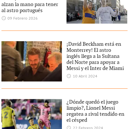
alzan la mano para tener
al astro portugués
09 Febrero 2026
¡David Beckham está en
Monterrey! El astro
inglés llega a la Sultana
del Norte para apoyar a
Messi y el Inter de Miami
10 Abril 2024
¿Dónde quedó el juego
limpio?, Lionel Messi
regatea a rival tendido en
el césped
22 Febrero 2024