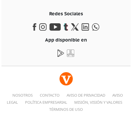
Redes Sociales
App disponible en
NOSOTROS
CONTACTO
AVISO DE PRIVACIDAD
AVISO
LEGAL
POLÍTICA EMPRESARIAL
MISIÓN, VISIÓN Y VALORES
TÉRMINOS DE USO
© VANGUARDIA 2026, TODOS LOS DERECHOS RESERVADOS