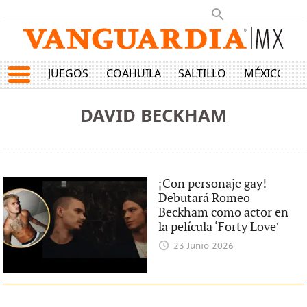
JUEGOS
COAHUILA
SALTILLO
MÉXICO
DAVID BECKHAM
¡Con personaje gay!
Debutará Romeo
Beckham como actor en
la película ‘Forty Love’
23 Junio 2026