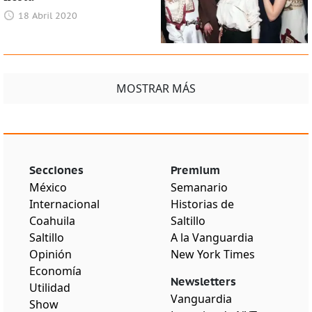
18 Abril 2020
MOSTRAR MÁS
Secciones
Premium
México
Semanario
Internacional
Historias de
Coahuila
Saltillo
Saltillo
A la Vanguardia
Opinión
New York Times
Economía
Newsletters
Utilidad
Vanguardia
Show