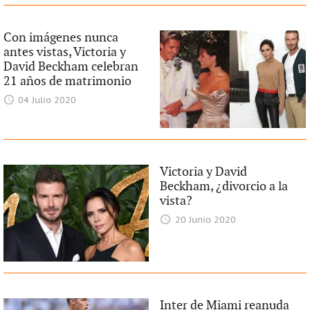
Con imágenes nunca
antes vistas, Victoria y
David Beckham celebran
21 años de matrimonio
04 Julio 2020
Victoria y David
Beckham, ¿divorcio a la
vista?
20 Junio 2020
Inter de Miami reanuda