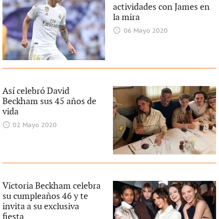
actividades con James en
la mira
06 Mayo 2020
Así celebró David
Beckham sus 45 años de
vida
02 Mayo 2020
Victoria Beckham celebra
su cumpleaños 46 y te
invita a su exclusiva
fiesta