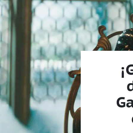
¡
d
Ga