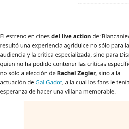
El estreno en cines
del live action
de ‘Blancanie
resultó una experiencia agridulce no sólo para l
audiencia y la crítica especializada, sino para Di
quien no ha podido contener las críticas específ
no sólo a elección de
Rachel Zegler,
sino a la
actuación de
Gal Gadot
, a la cual los fans le tení
esperanza de hacer una villana memorable.