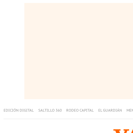
EDICIÓN DIGITAL
SALTILLO 360
RODEO CAPITAL
EL GUARDIÁN
ME