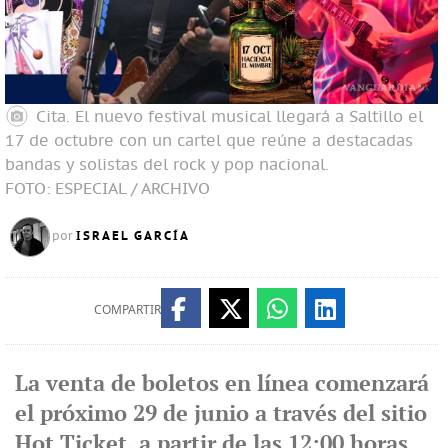
Cita. El nuevo festival musical llegará a Saltillo el
17 de octubre con un cartel que reúne a destacadas
bandas y solistas del rock y pop nacional.
FOTO: ESPECIAL / ARCHIVO
ISRAEL GARCÍA
por
COMPARTIR
La venta de boletos en línea comenzará
el próximo 29 de junio a través del sitio
Hot Ticket, a partir de las 12:00 horas