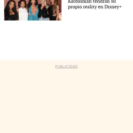
Kardashian tendrán su
propio reality en Disney+
PUBLICIDAD