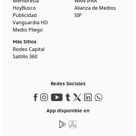
Membresía
WAN-IFRA
HoyBusco
Alianza de Medios
Publicidad
SIP
Vanguardia HD
Medio Pliego
Más Sitios
Rodeo Capital
Saltillo 360
Redes Sociales
App disponible en