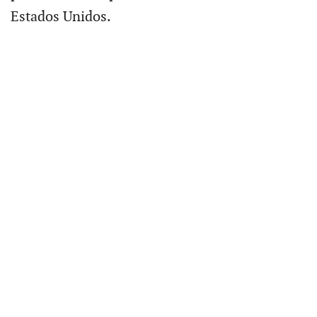
Estados Unidos.