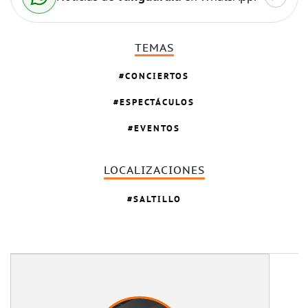
TEMAS
CONCIERTOS
ESPECTÁCULOS
EVENTOS
LOCALIZACIONES
SALTILLO