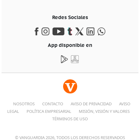
Redes Sociales
App disponible en
NOSOTROS
CONTACTO
AVISO DE PRIVACIDAD
AVISO
LEGAL
POLÍTICA EMPRESARIAL
MISIÓN, VISIÓN Y VALORES
TÉRMINOS DE USO
© VANGUARDIA 2026, TODOS LOS DERECHOS RESERVADOS