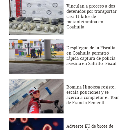
Vinculan a proceso a dos
detenidos por transportar
casi 11 kilos de
metanfetamina en
Coahuila
Despliegue de la Fiscalía
en Coahuila permitió
rápida captura de policía
asesino en Saltillo: Fiscal
Romina Hinojosa resiste,
escala posiciones y se
acerca a completar el Tour
de Francia Femenil
Advierte EU de brote de