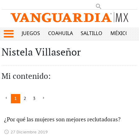
JUEGOS
COAHUILA
SALTILLO
MÉXICO
Nistela Villaseñor
Mi contenido:
1
2
3
¿Por qué las mujeres son mejores reclutadoras?
27 Diciembre 2019