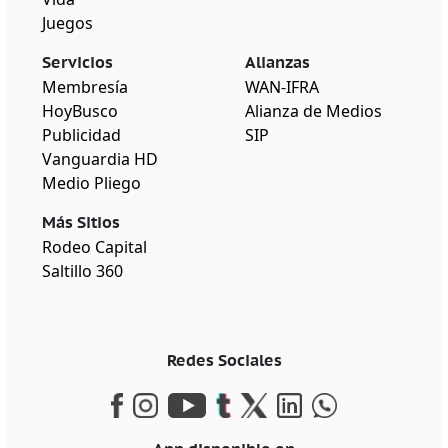
Juegos
Servicios
Alianzas
Membresía
WAN-IFRA
HoyBusco
Alianza de Medios
Publicidad
SIP
Vanguardia HD
Medio Pliego
Más Sitios
Rodeo Capital
Saltillo 360
Redes Sociales